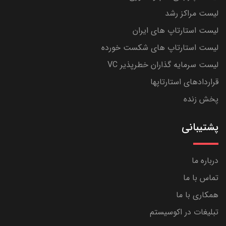
لیست مراکز رشد
لیست استارتاپ های ایران
لیست استارتاپ های شکست خورده
لیست سرمایه گذاران خطرپذیر VC
قراردادهای استارتاپها
پخش زنده
پشتیبانی
درباره ما
تماس با ما
همکاری با ما
تبلیغات در اکوسیستم