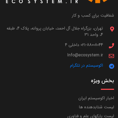
شفافیت برای کسب و کار
تهران، بزرگراه جلال آل احمد، خیابان پروانه، پلاک 4، طبقه
4، واحد 31
021-88008044 داخلی 4
Info@ecosystem.ir
اکوسیستم در تلگرام
بخش ویژه
اخبار اکوسیستم ایران
لیست شتابدهنده ها
لیست پارکهای علم و فناوری