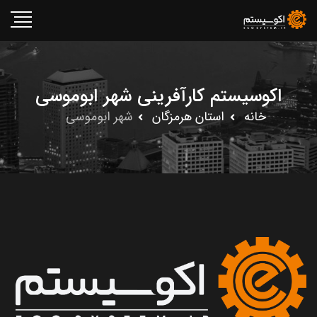
اکوسیستم کارآفرینی شهر ابوموسى
خانه
استان هرمزگان
شهر ابوموسى