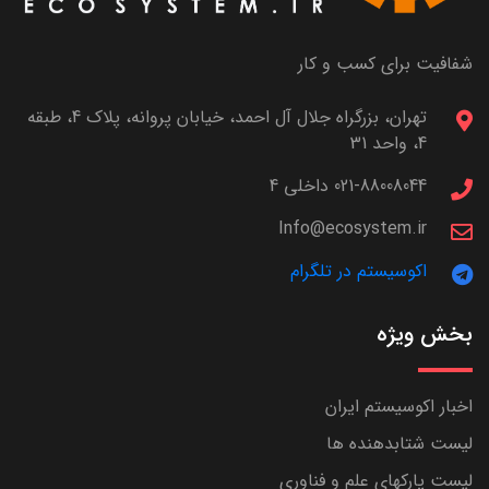
شفافیت برای کسب و کار
تهران، بزرگراه جلال آل احمد، خیابان پروانه، پلاک 4، طبقه
4، واحد 31
021-88008044 داخلی 4
Info@ecosystem.ir
اکوسیستم در تلگرام
بخش ویژه
اخبار اکوسیستم ایران
لیست شتابدهنده ها
لیست پارکهای علم و فناوری