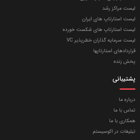
لیست مراکز رشد
لیست استارتاپ های ایران
لیست استارتاپ های شکست خورده
لیست سرمایه گذاران خطرپذیر VC
قراردادهای استارتاپها
پخش زنده
پشتیبانی
درباره ما
تماس با ما
همکاری با ما
تبلیغات در اکوسیستم