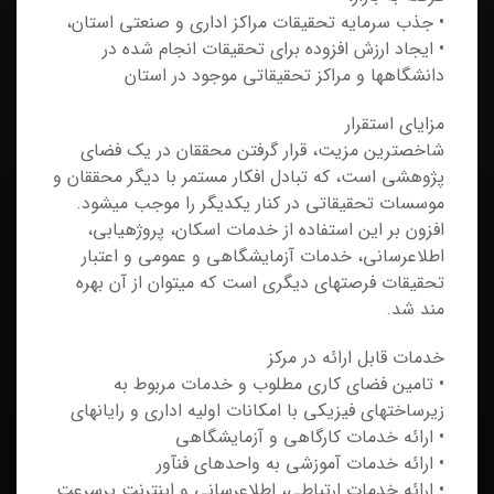
• جذب سرمايه تحقيقات مراکز اداري و صنعتي استان،
• ایجاد ارزش افزوده برای تحقیقات انجام شده در
دانشگاه‏‎ها و مراکز تحقیقاتی موجود در استان
مزایای استقرار
شاخص‏‎ترین مزیت، قرار گرفتن محققان در یک فضای
پژوهشی است، که تبادل افکار مستمر با دیگر محققان و
موسسات تحقیقاتی در کنار یکدیگر را موجب می‏‎شود.
افزون بر این استفاده از خدمات اسکان، پروژه‎‏یابی،
اطلاع‏‎رسانی، خدمات آزمایشگاهی و عمومی و اعتبار
تحقیقات فرصت‏‎های دیگری است که می‏‎توان از آن بهره
‏مند شد.
خدمات قابل ارائه در مرکز
• تامين فضای کاری مطلوب و خدمات مربوط به
زیرساخت‏های فیزیکی با امکانات اولیه اداری و رایانه‏ای
• ارائه خدمات کارگاهي و آزمايشگاهی
• ارائه خدمات آموزشي به واحدهای فن‏آور
• ارائه خدمات ارتباطی، اطلاع‏رسانی و اینترنت پرسرعت