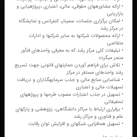
• ارائه مشاوره‏های حقوقی، مالی، اعتباری ،پروژه‏یابی و
بازاریابی
• امکان برگزاری جلسات، سمینار، کنفرانس و نمایشگاه
در مرکز رشد
• ارائه محصولات شرکت‏ها به سایر شرکت‏ها و ادارات
متقاضي
• تبلیغات کلی مرکز رشد که به معرفی واحدهای فن‏آور
منجر می‏گردد
• تلاش برای فراهم آوردن حمایت‏های قانونی جهت تسریع
رشد واحدهای مستقر در مرکز
• شناسایی منابع مالی و جذب سرمایه‏گذاران و دریافت
تسهیلات مالی و اعتباری
• تسهیل در جذب اعتبارات مصوب طرح‏ها و پروژه‏های
تحقیقاتی
• برقراری ارتباط با مراکز دانشگاهی، پژوهشی و پارک‏های
علم و فناوری و مراکز رشد
• تسهیل هم‏افزایی شبکه‏ای و افزایش توان رقابت