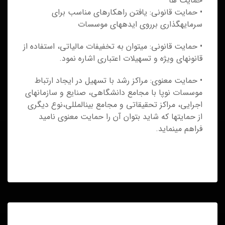
حمایت ها
• حمایت قانونی: یافتن راهکارهای مناسب برای
سرمایه‎‏گذاری برروی ایده‎‏های موسسات
• حمایت قانونی: می‎‏توان به تخفیفات مالیاتی، استفاده از
قانون‎‏های ویژه و تسهیلات اعتباری اشاره نمود.
• حمایت معنوی: مراکز رشد با تسهیل در ایجاد ارتباط
موسسات نوپا با مجامع دانشگاهی، صنایع و سازمان‏‎های
اجرایی، مراکز تحقیقاتی و مجامع بین‏‎المللی،نوع دیگری
از حمایت‏‎ها که شاید بتوان آن را حمایت معنوی نامید
فراهم می‎‏نماید.