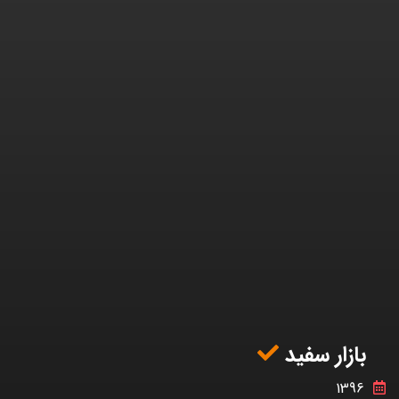
بازار سفید
1396