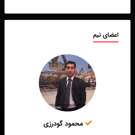
اعضای تیم
محمود گودرزی