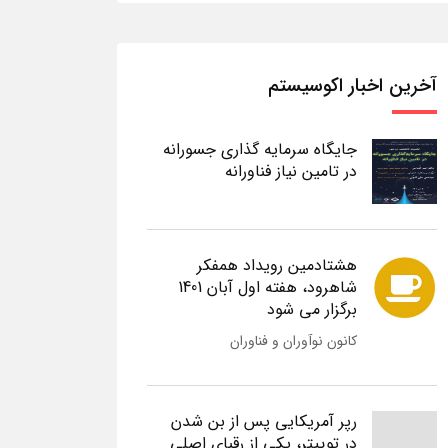
آخرین اخبار اکوسیستم
جایگاه سرمایه گذاری جسورانه
در تامین نیاز فناورانه
هشتادمین رویداد همفکر
شاهرود، هفته اول آبان 1401
برگزار می شود
کانون نوآوران و فناوران
رپر آمریکایی پس از بن شدن
در توییتر، یکی از رقبای اصلی