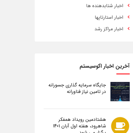
اخبار شتابدهنده ها
اخبار استارتاپها
اخبار مراکز رشد
آخرین اخبار اکوسیستم
جایگاه سرمایه گذاری جسورانه
در تامین نیاز فناورانه
هشتادمین رویداد همفکر
شاهرود، هفته اول آبان 1401
برگزار می شود