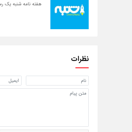
هفته نامه شنبه یک رس
نظرات