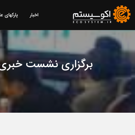
اخبار
پارکهای ع
برگزاری نشست خبری پ