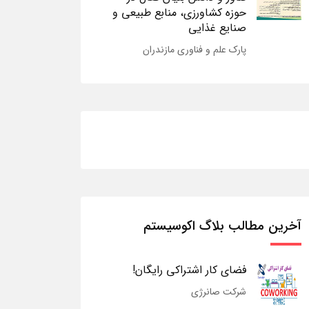
حوزه کشاورزی، منابع طبیعی و
صنایع غذایی
پارک علم و فناوری مازندران
آخرین مطالب بلاگ اکوسیستم
فضای کار اشتراکی رایگان!
شرکت صانرژی