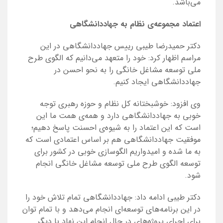
می‌باشد.
اعتماد مجموعه‌ی نظام به جهاددانشگاهی
دکتر حمیدرضا طیبی رییس جهاددانشگاهی در این
مراسم اظهار کرد: خود را متعهد می‌دانیم که الگوی طرح
ملی توسعه مشاغل خانگی را به نحو احسن در
جهاددانشگاهی ایجاد کنیم.
وی افزود: خوشبختانه کل نظام و حوزه رهبری توجه
خوبی به جهاددانشگاهی دارد و همه‌ی همت ما این
است که این اعتماد را به شیوه‌ی احسنت پاسخ دهیم؛
موفقیت جهاددانشگاهی هم بر اساس اعتمادی است که
به ما شده و امیدواریم الگوسازی خوبی در کشور برای
توسعه الگوی طرح ملی توسعه مشاغل خانگی انجام
شود.
دکتر طیبی ادامه داد: جهاددانشگاهی تمام تلاش خود را
در این برنامه‌های توسعه‌ای انجام می‌‌دهد و با تمام توان
برای اجرای پروژه‌های در حال انجام این نهاد با دیگر