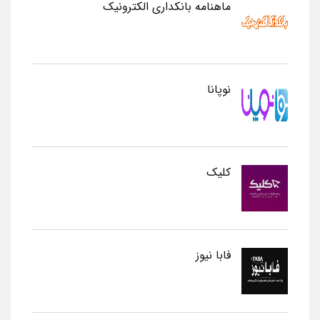
ماهنامه بانکداری الکترونیک
نوپانا
کلیک
فابا نیوز