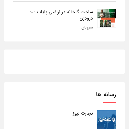
ساخت گلخانه در اراضی پایاب سد
درودزن
سروبان
رسانه ها
تجارت نیوز