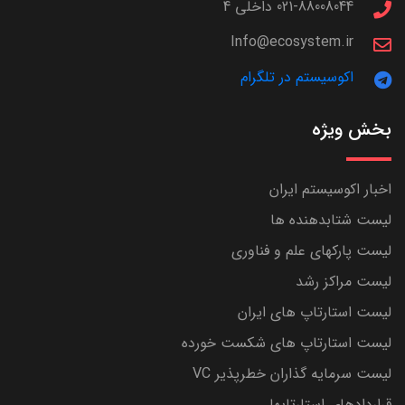
021-88008044 داخلی 4
Info@ecosystem.ir
اکوسیستم در تلگرام
بخش ویژه
اخبار اکوسیستم ایران
لیست شتابدهنده ها
لیست پارکهای علم و فناوری
لیست مراکز رشد
لیست استارتاپ های ایران
لیست استارتاپ های شکست خورده
لیست سرمایه گذاران خطرپذیر VC
قراردادهای استارتاپها