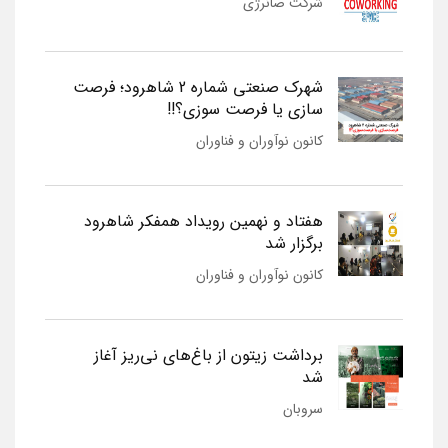
شرکت صانرژی
شهرک صنعتی شماره 2 شاهرود؛ فرصت
سازی یا فرصت سوزی؟!!
کانون نوآوران و فناوران
هفتاد و نهمین رویداد همفکر شاهرود
برگزار شد
کانون نوآوران و فناوران
برداشت زیتون از باغ‌های نی‌ریز آغاز
شد
سروبان