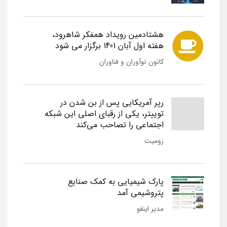
هشتادمین رویداد همفکر شاهرود،
هفته اول آبان 1401 برگزار می شود
کانون نوآوران و فناوران
رپر آمریکایی پس از بن شدن در
توییتر، یکی از رقبای اصلی این شبکه
اجتماعی را تصاحب می‌کند
زومیت
پارک شیمیایی به کمک صنایع
پتروشیمی آمد
مدیر اینفو