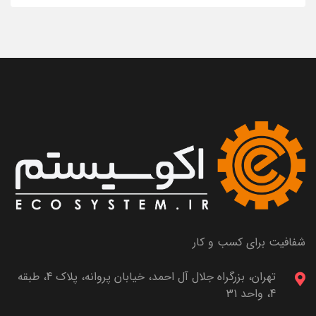
شفافیت برای کسب و کار
تهران، بزرگراه جلال آل احمد، خیابان پروانه، پلاک 4، طبقه
4، واحد 31