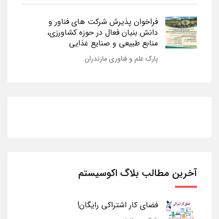
فراخوان پذیرش شرکت های فناور و
دانش بنیان فعال در حوزه کشاورزی،
منابع طبیعی و صنایع غذایی
پارک علم و فناوری مازندران
آخرین مطالب بلاگ اکوسیستم
فضای کار اشتراکی رایگان!