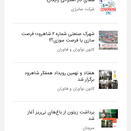
شرکت صانرژی
شهرک صنعتی شماره 2 شاهرود؛ فرصت
سازی یا فرصت سوزی؟!!
کانون نوآوران و فناوران
هفتاد و نهمین رویداد همفکر شاهرود
برگزار شد
کانون نوآوران و فناوران
برداشت زیتون از باغ‌های نی‌ریز آغاز
شد
سروبان