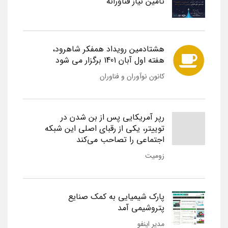
تامین نیاز فناورانه
هشتادمین رویداد همفکر شاهرود،
هفته اول آبان 1401 برگزار می شود
کانون نوآوران و فناوران
رپر آمریکایی پس از بن شدن در
توییتر، یکی از رقبای اصلی این شبکه
اجتماعی را تصاحب می‌کند
زومیت
پارک شیمیایی به کمک صنایع
پتروشیمی آمد
مدیر اینفو