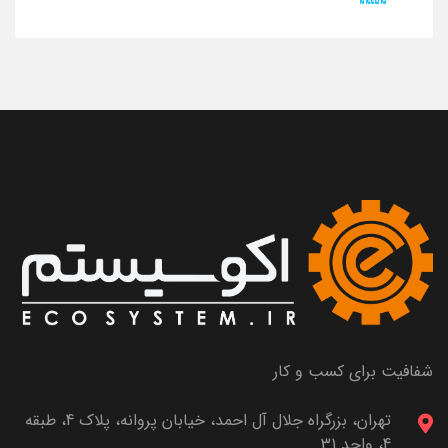
شفافیت برای کسب و کار
تهران، بزرگراه جلال آل احمد، خیابان پروانه، پلاک 4، طبقه
4، واحد 31