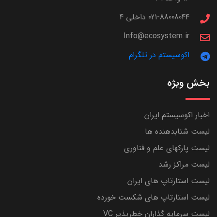
021-88008044 داخلی 4
Info@ecosystem.ir
اکوسیستم در تلگرام
بخش ویژه
اخبار اکوسیستم ایران
لیست شتابدهنده ها
لیست پارکهای علم و فناوری
لیست مراکز رشد
لیست استارتاپ های ایران
لیست استارتاپ های شکست خورده
لیست سرمایه گذاران خطرپذیر VC