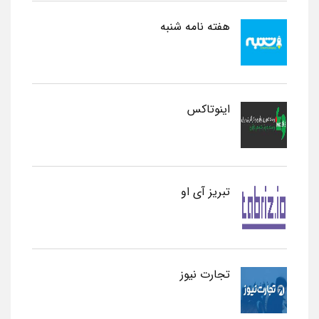
هفته نامه شنبه
اینوتاکس
تبریز آی او
تجارت نیوز