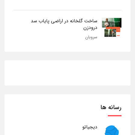
ساخت گلخانه در اراضی پایاب سد
درودزن
سروبان
رسانه ها
دیجیاتو