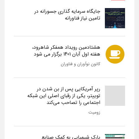
جایگاه سرمایه گذاری جسورانه در
تامین نیاز فناورانه
هشتادمین رویداد همفکر شاهرود،
هفته اول آبان 1401 برگزار می شود
کانون نوآوران و فناوران
رپر آمریکایی پس از بن شدن در
توییتر، یکی از رقبای اصلی این شبکه
اجتماعی را تصاحب می‌کند
زومیت
پارک شیمیایی به کمک صنایع