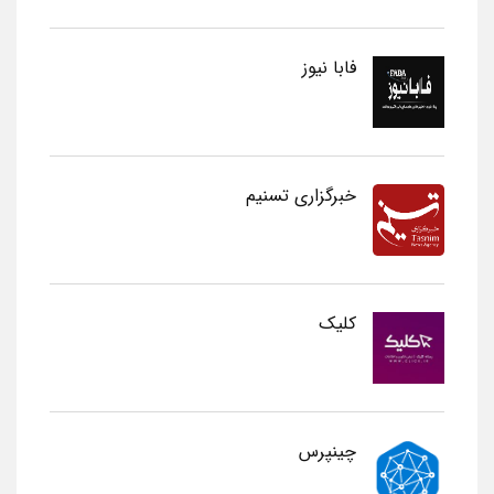
فابا نیوز
خبرگزاری تسنیم
کلیک
چینپرس