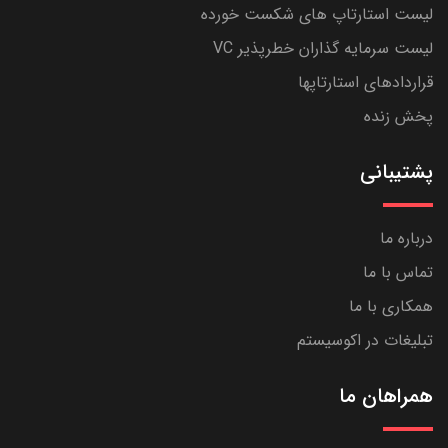
لیست استارتاپ های شکست خورده
لیست سرمایه گذاران خطرپذیر VC
قراردادهای استارتاپها
پخش زنده
پشتیبانی
درباره ما
تماس با ما
همکاری با ما
تبلیغات در اکوسیستم
همراهان ما