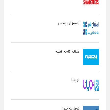
اصفهان پلاس
هفته نامه شنبه
نوپانا
تجارت نیوز