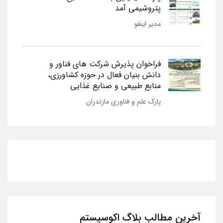
پتروشیمی آمد
مدیر اینفو
فراخوان پذیرش شرکت های فناور و
دانش بنیان فعال در حوزه کشاورزی،
منابع طبیعی و صنایع غذایی
پارک علم و فناوری مازندران
آخرین مطالب بلاگ اکوسیستم