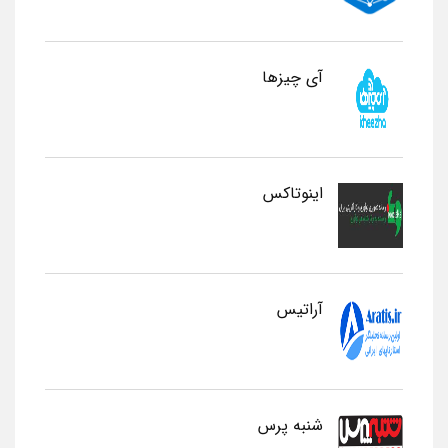
آی چیزها
اینوتاکس
آراتیس
شنبه پرس