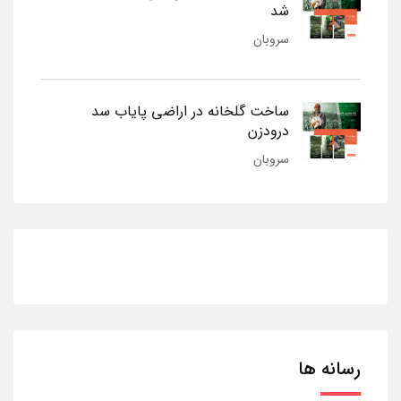
شد
سروبان
ساخت گلخانه در اراضی پایاب سد
درودزن
سروبان
رسانه ها