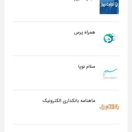
همراه پرس
سلام نوپا
ماهنامه بانکداری الکترونیک