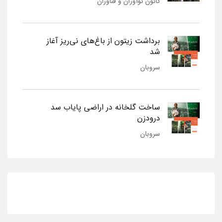
کانون نوآوران و فناوران
برداشت زیتون از باغ‌های نی‌ریز آغاز
شد
سروبان
ساخت گلخانه در اراضی پایاب سد
درودزن
سروبان