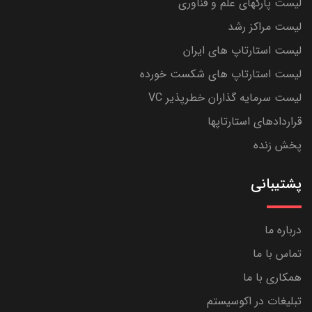
لیست پارکهای علم و فناوری
لیست مراکز رشد
لیست استارتاپ های ایران
لیست استارتاپ های شکست خورده
لیست سرمایه گذاران خطرپذیر VC
قراردادهای استارتاپها
پخش زنده
پشتیبانی
درباره ما
تماس با ما
همکاری با ما
تبلیغات در اکوسیستم