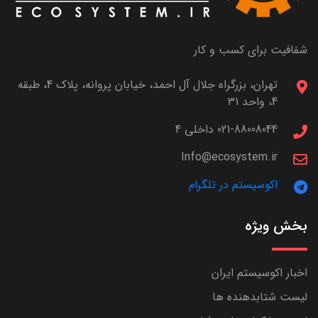
شفافیت برای کسب و کار
تهران، بزرگراه جلال آل احمد، خیابان پروانه، پلاک 4، طبقه
4، واحد 31
021-88008044 داخلی 4
Info@ecosystem.ir
اکوسیستم در تلگرام
بخش ویژه
اخبار اکوسیستم ایران
لیست شتابدهنده ها