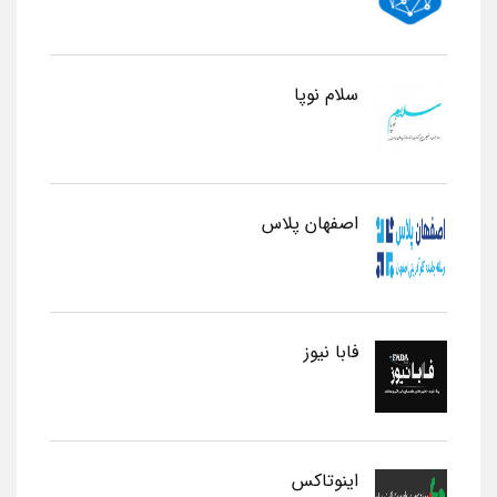
سلام نوپا
اصفهان پلاس
فابا نیوز
اینوتاکس