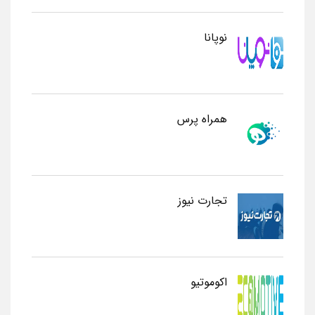
نوپانا
همراه پرس
تجارت نیوز
اکوموتیو