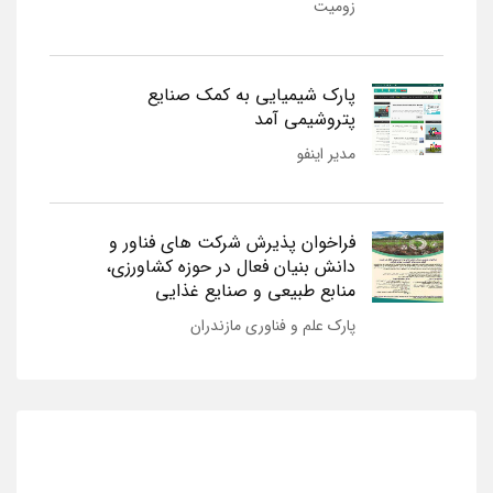
زومیت
پارک شیمیایی به کمک صنایع
پتروشیمی آمد
مدیر اینفو
فراخوان پذیرش شرکت های فناور و
دانش بنیان فعال در حوزه کشاورزی،
منابع طبیعی و صنایع غذایی
پارک علم و فناوری مازندران