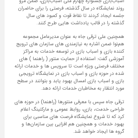
اسباب‌بازی جشنواره چهارم ملی اسباب‌بازی، ضمن مرو
روند نمایشگاه در سال گذشته، فرصتی را برای حاضران
جلسه ایجاد کردند تا نقاط قوت و کمبود های سال
گذشته را در قالب یادداشت هایی طرح کنند.
همچنین
علی ترقی جاه به عنوان مدیرعامل مجموعه
هم‌نوا ضمن اشاره به
نیازمندی های سازمان های ترویج
کننده بازی و اسباب بازی در توسعه خدمات به مراکز
آموزشی
گفت: استفاده از حمایت منتور ( راهنما ) های
مختلف فرصتی ویژه است تا سرویس ها و خدمات ارائه
شده در حوزه بازی و اسباب بازی
در نمایشگاه ترویجی
بازی و اسباب بازی امسال بهبود یابد و بتوانند در سطح
مورد انتظار به مخاطبان خدمات ارائه دهد.
ترقی جاه سپس با معرفی منتورها
(راهنما)
در حوزه های
طراحی خدمت، بازی، روابط عمومی و مارکتینگ اعلام
کرد که تا شروع نمایشگاه فرصت های مناسبی برای
بهبود خدمات و همچنین هم افزایی بین سازمان‌ها و
گروه ها ایجاد خواهد شد.