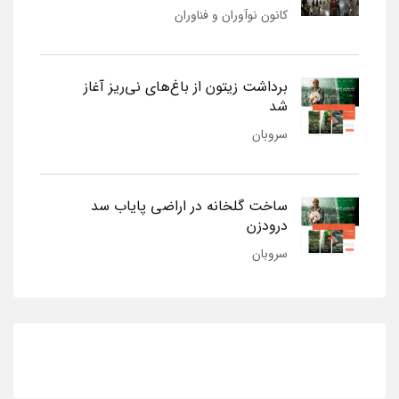
کانون نوآوران و فناوران
برداشت زیتون از باغ‌های نی‌ریز آغاز
شد
سروبان
ساخت گلخانه در اراضی پایاب سد
درودزن
سروبان