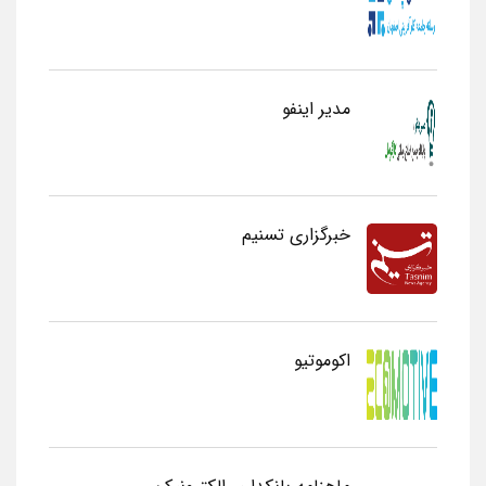
مدیر اینفو
خبرگزاری تسنیم
اکوموتیو