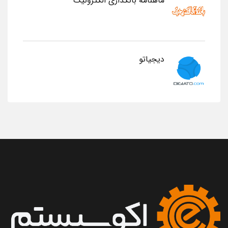
ماهنامه بانکداری الکترونیک
دیجیاتو