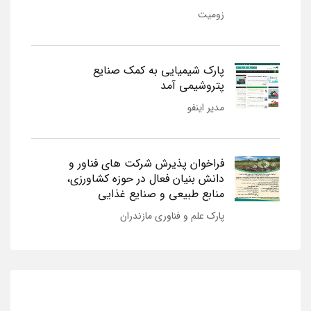
زومیت
پارک شیمیایی به کمک صنایع
پتروشیمی آمد
مدیر اینفو
فراخوان پذیرش شرکت های فناور و
دانش بنیان فعال در حوزه کشاورزی،
منابع طبیعی و صنایع غذایی
پارک علم و فناوری مازندران