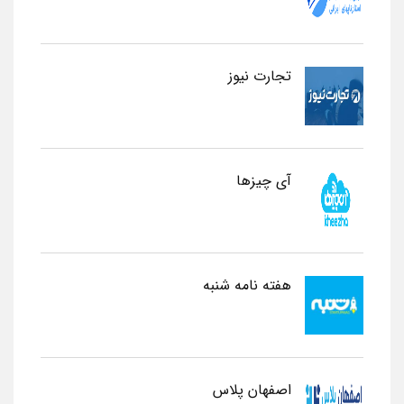
تجارت نیوز
آی چیزها
هفته نامه شنبه
اصفهان پلاس