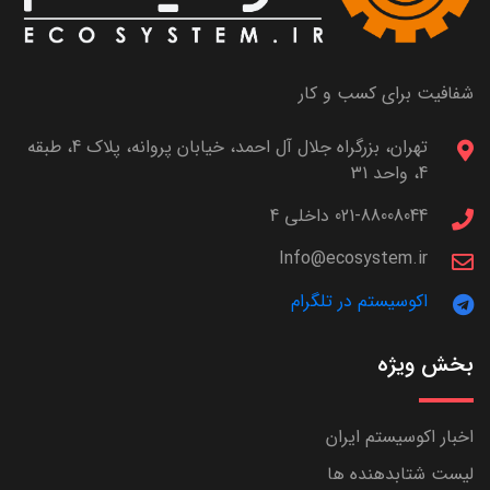
شفافیت برای کسب و کار
تهران، بزرگراه جلال آل احمد، خیابان پروانه، پلاک 4، طبقه
4، واحد 31
021-88008044 داخلی 4
Info@ecosystem.ir
اکوسیستم در تلگرام
بخش ویژه
اخبار اکوسیستم ایران
لیست شتابدهنده ها