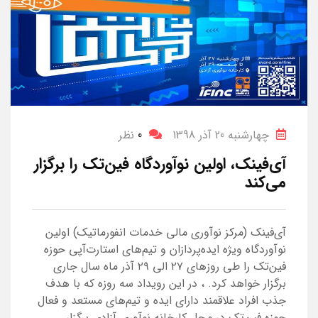
چهارشنبه 20 آذر 1398
0
نظر
آی‌فینک، اولین نوآوردگاه فین‌تک را برگزار
می‌کند
آی‌فینک (مرکز نوآوری مالی خدمات انفورماتیک) اولین
نوآوردگاه ویژه ایده‌پردازان و تیم‌های استارت‌آپی حوزه
فین‌تک را طی روزهای ۲۷ الی ۲۹ آذر ماه سال جاری
برگزار خواهد کرد. ، در این رویداد سه روزه که با هدف
جذب افراد علاقمند دارای ایده و تیم‌های مستعد و فعال
حوزه فین‌تک در محل کارخانه نوآوری آزادی برگزار