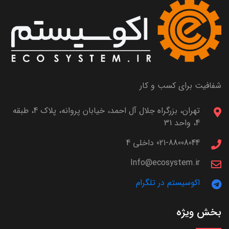
شفافیت برای کسب و کار
تهران، بزرگراه جلال آل احمد، خیابان پروانه، پلاک 4، طبقه
4، واحد 31
021-88008044 داخلی 4
Info@ecosystem.ir
اکوسیستم در تلگرام
بخش ویژه