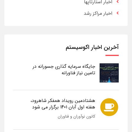
اخبار استارتاپها
اخبار مراکز رشد
آخرین اخبار اکوسیستم
جایگاه سرمایه گذاری جسورانه در
تامین نیاز فناورانه
هشتادمین رویداد همفکر شاهرود،
هفته اول آبان 1401 برگزار می شود
کانون نوآوران و فناوران