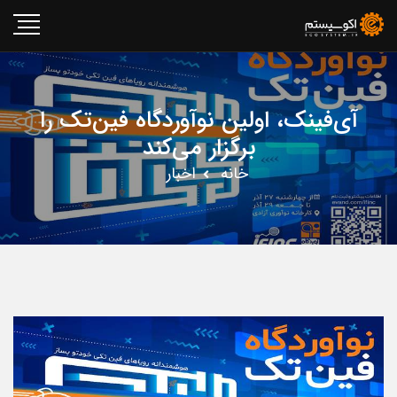
آی‌فینک، اولین نوآوردگاه فین‌تک را
برگزار می‌کند
خانه
اخبار