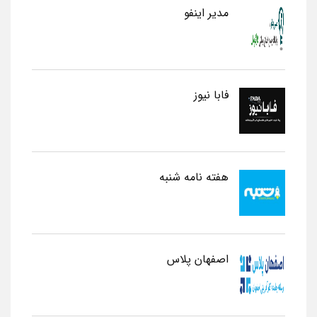
مدیر اینفو
فابا نیوز
هفته نامه شنبه
اصفهان پلاس