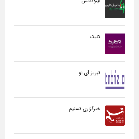
اینوتاکس
کلیک
تبریز آی او
خبرگزاری تسنیم