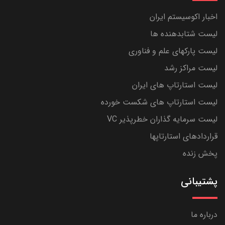
اخبار اکوسیستم ایران
لیست شتابدهنده ها
لیست پارکهای علم و فناوری
لیست مراکز رشد
لیست استارتاپ های ایران
لیست استارتاپ های شکست خورده
لیست سرمایه گذاران خطرپذیر VC
قراردادهای استارتاپها
پخش زنده
پشتیبانی
درباره ما