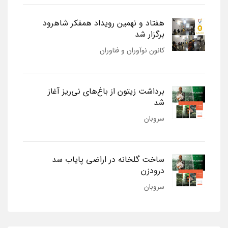
هفتاد و نهمین رویداد همفکر شاهرود
برگزار شد
کانون نوآوران و فناوران
برداشت زیتون از باغ‌های نی‌ریز آغاز
شد
سروبان
ساخت گلخانه در اراضی پایاب سد
درودزن
سروبان