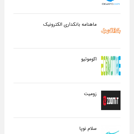
ماهنامه بانکداری الکترونیک
اکوموتیو
زومیت
سلام نوپا