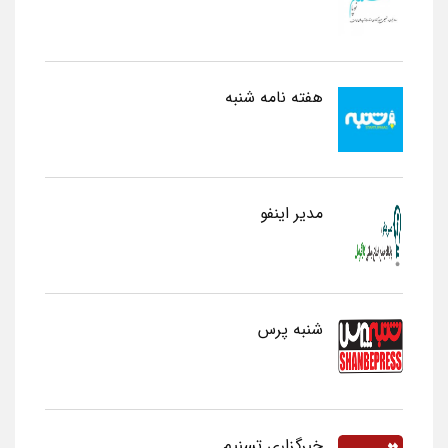
هفته نامه شنبه
مدیر اینفو
شنبه پرس
خبرگزاری تسنیم