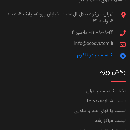
تهران، بزرگراه جلال آل احمد، خیابان پروانه، پلاک 4، طبقه
4، واحد 31
021-88008044 داخلی 4
Info@ecosystem.ir
اکوسیستم در تلگرام
بخش ویژه
اخبار اکوسیستم ایران
لیست شتابدهنده ها
لیست پارکهای علم و فناوری
لیست مراکز رشد