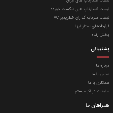
لیست استارتاپ های ایران
لیست استارتاپ های شکست خورده
لیست سرمایه گذاران خطرپذیر VC
قراردادهای استارتاپها
پخش زنده
پشتیبانی
درباره ما
تماس با ما
همکاری با ما
تبلیغات در اکوسیستم
همراهان ما