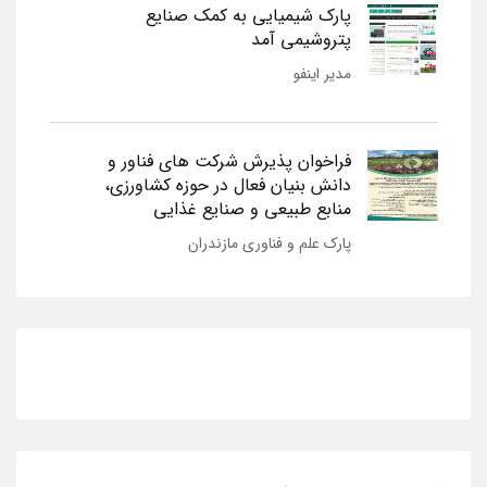
پارک شیمیایی به کمک صنایع
پتروشیمی آمد
مدیر اینفو
فراخوان پذیرش شرکت های فناور و
دانش بنیان فعال در حوزه کشاورزی،
منابع طبیعی و صنایع غذایی
پارک علم و فناوری مازندران