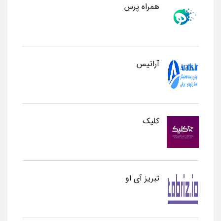
همراه پرس
آراتیس
کلیک
تبریز آی او