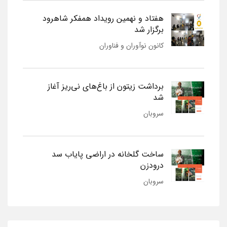
هفتاد و نهمین رویداد همفکر شاهرود
برگزار شد
کانون نوآوران و فناوران
برداشت زیتون از باغ‌های نی‌ریز آغاز
شد
سروبان
ساخت گلخانه در اراضی پایاب سد
درودزن
سروبان