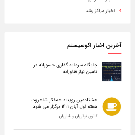
اخبار مراکز رشد
آخرین اخبار اکوسیستم
جایگاه سرمایه گذاری جسورانه در
تامین نیاز فناورانه
هشتادمین رویداد همفکر شاهرود،
هفته اول آبان 1401 برگزار می شود
کانون نوآوران و فناوران