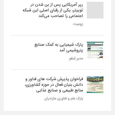
رپر آمریکایی پس از بن شدن در
توییتر، یکی از رقبای اصلی این شبکه
اجتماعی را تصاحب می‌کند
زومیت
پارک شیمیایی به کمک صنایع
پتروشیمی آمد
مدیر اینفو
فراخوان پذیرش شرکت های فناور و
دانش بنیان فعال در حوزه کشاورزی،
منابع طبیعی و صنایع غذایی
پارک علم و فناوری مازندران