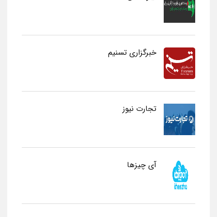
خبرگزاری تسنیم
تجارت نیوز
آی چیزها