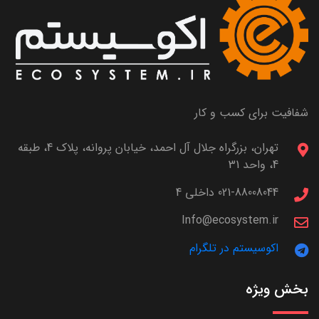
شفافیت برای کسب و کار
تهران، بزرگراه جلال آل احمد، خیابان پروانه، پلاک 4، طبقه
4، واحد 31
021-88008044 داخلی 4
Info@ecosystem.ir
اکوسیستم در تلگرام
بخش ویژه