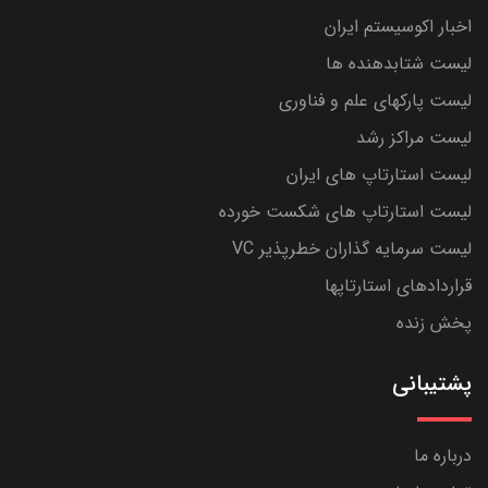
اخبار اکوسیستم ایران
لیست شتابدهنده ها
لیست پارکهای علم و فناوری
لیست مراکز رشد
لیست استارتاپ های ایران
لیست استارتاپ های شکست خورده
لیست سرمایه گذاران خطرپذیر VC
قراردادهای استارتاپها
پخش زنده
پشتیبانی
درباره ما