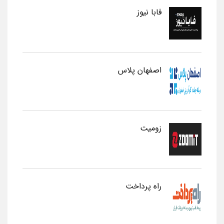
فابا نیوز
اصفهان پلاس
زومیت
راه پرداخت