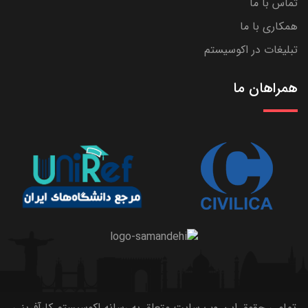
تماس با ما
همکاری با ما
تبلیغات در اکوسیستم
همراهان ما
تمامی حقوق این وب سایت متعلق به رسانه اکوسیستم کارآفرینی