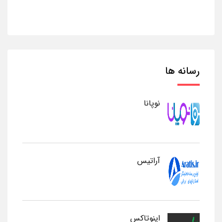
رسانه ها
نوپانا
آراتیس
اینوتاکس