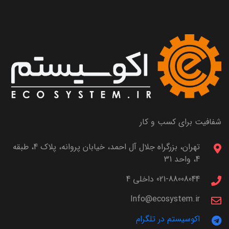
شفافیت برای کسب و کار
تهران، بزرگراه جلال آل احمد، خیابان پروانه، پلاک 4، طبقه
4، واحد 31
021-88008044 داخلی 4
Info@ecosystem.ir
اکوسیستم در تلگرام