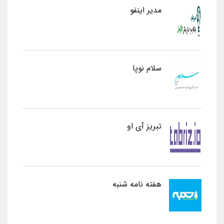
مدیر اینفو
سلام نوپا
تبریز آی او
هفته نامه شنبه