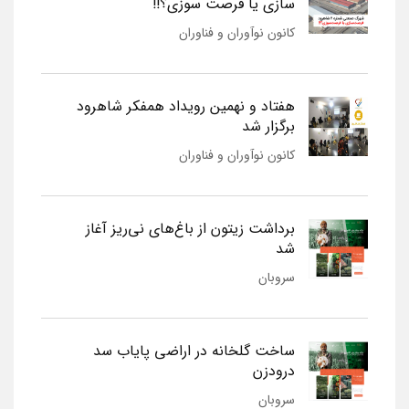
سازی یا فرصت سوزی؟!!
کانون نوآوران و فناوران
هفتاد و نهمین رویداد همفکر شاهرود
برگزار شد
کانون نوآوران و فناوران
برداشت زیتون از باغ‌های نی‌ریز آغاز
شد
سروبان
ساخت گلخانه در اراضی پایاب سد
درودزن
سروبان