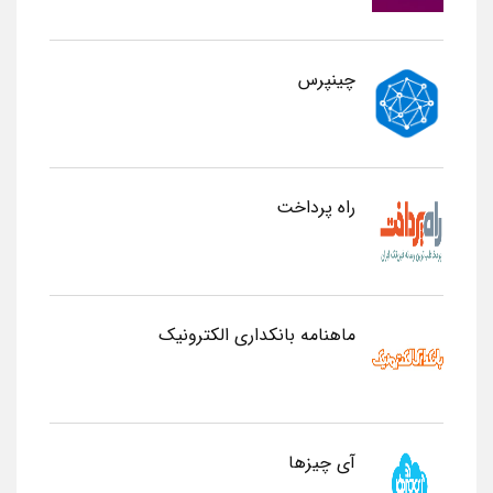
چینپرس
راه پرداخت
ماهنامه بانکداری الکترونیک
آی چیزها