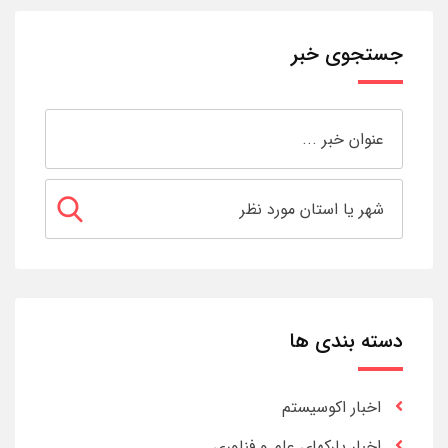
جستجوی خبر
دسته بندی ها
اخبار اکوسیستم
اخبار پارکهای علم و فناوری