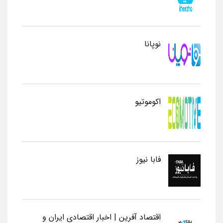
نوپانا
اکوموتیو
فابا نیوز
اقتصاد آفرین | اخبار اقتصادی ایران و