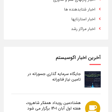
اخبار شتابدهنده ها
اخبار استارتاپها
اخبار مراکز رشد
آخرین اخبار اکوسیستم
جایگاه سرمایه گذاری جسورانه در
تامین نیاز فناورانه
هشتادمین رویداد همفکر شاهرود،
هفته اول آبان 1401 برگزار می شود