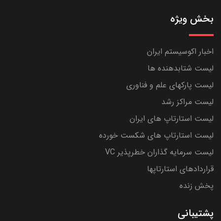
بخش ویژه
اخبار اکوسیستم ایران
لیست شتابدهنده ها
لیست پارکهای علم و فناوری
لیست مراکز رشد
لیست استارتاپ های ایران
لیست استارتاپ های شکست خورده
لیست سرمایه گذاران خطرپذیر VC
قراردادهای استارتاپها
پخش زنده
پشتیبانی