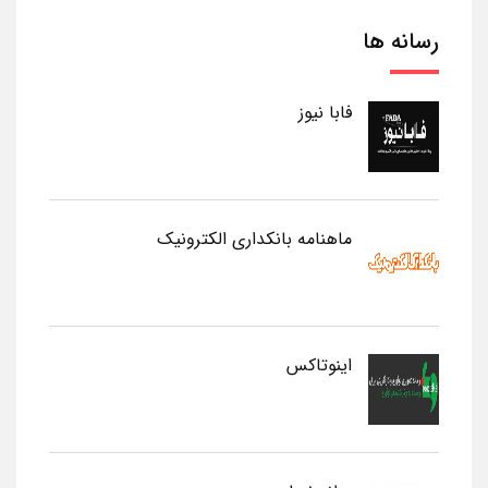
رسانه ها
فابا نیوز
ماهنامه بانکداری الکترونیک
اینوتاکس