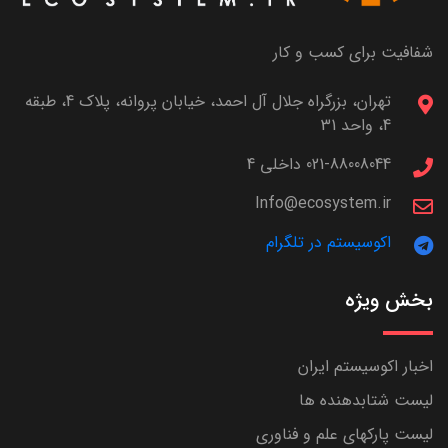
شفافیت برای کسب و کار
تهران، بزرگراه جلال آل احمد، خیابان پروانه، پلاک 4، طبقه
4، واحد 31
021-88008044 داخلی 4
Info@ecosystem.ir
اکوسیستم در تلگرام
بخش ویژه
اخبار اکوسیستم ایران
لیست شتابدهنده ها
لیست پارکهای علم و فناوری