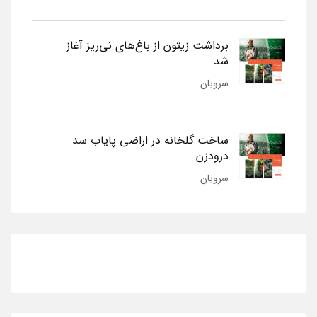
برداشت زیتون از باغ‌های نی‌ریز آغاز
شد
سروبان
ساخت گلخانه در اراضی پایاب سد
درودزن
سروبان