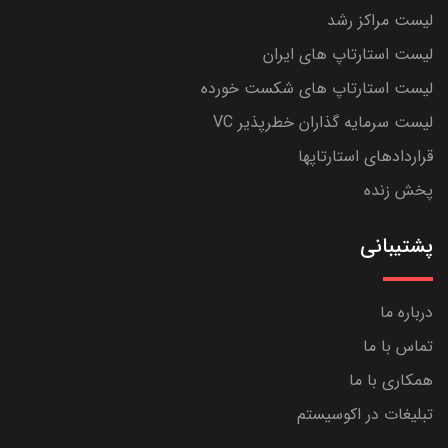
لیست مراکز رشد
لیست استارتاپ های ایران
لیست استارتاپ های شکست خورده
لیست سرمایه گذاران خطرپذیر VC
قراردادهای استارتاپها
پخش زنده
پشتیبانی
درباره ما
تماس با ما
همکاری با ما
تبلیغات در اکوسیستم