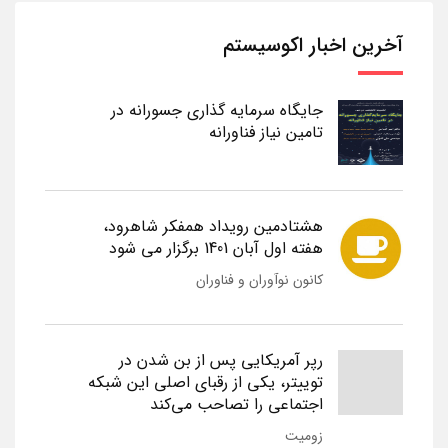
آخرین اخبار اکوسیستم
جایگاه سرمایه گذاری جسورانه در
تامین نیاز فناورانه
هشتادمین رویداد همفکر شاهرود،
هفته اول آبان 1401 برگزار می شود
کانون نوآوران و فناوران
رپر آمریکایی پس از بن شدن در
توییتر، یکی از رقبای اصلی این شبکه
اجتماعی را تصاحب می‌کند
زومیت