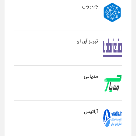
چینپرس
تبریز آی او
مدیاتی
آراتیس