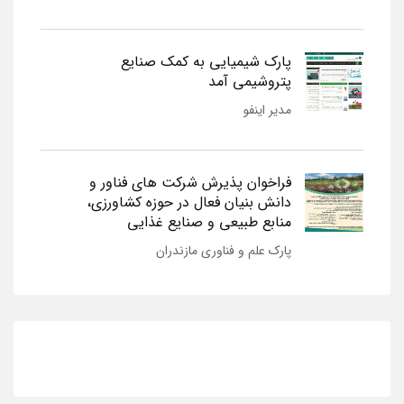
پارک شیمیایی به کمک صنایع
پتروشیمی آمد
مدیر اینفو
فراخوان پذیرش شرکت های فناور و
دانش بنیان فعال در حوزه کشاورزی،
منابع طبیعی و صنایع غذایی
پارک علم و فناوری مازندران