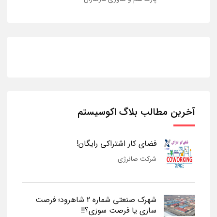
آخرین مطالب بلاگ اکوسیستم
فضای کار اشتراکی رایگان!
شرکت صانرژی
شهرک صنعتی شماره 2 شاهرود؛ فرصت
سازی یا فرصت سوزی؟!!