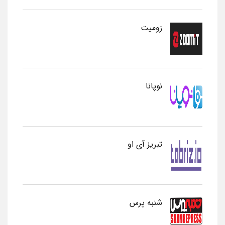
زومیت
نوپانا
تبریز آی او
شنبه پرس