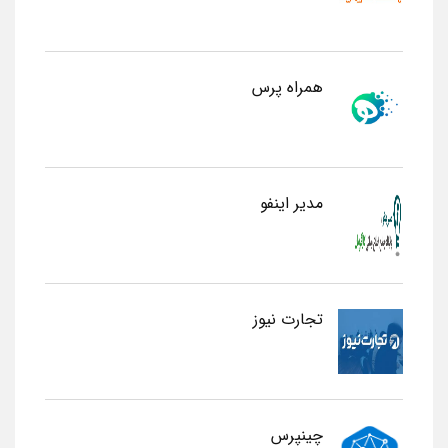
همراه پرس
مدیر اینفو
تجارت نیوز
چینپرس