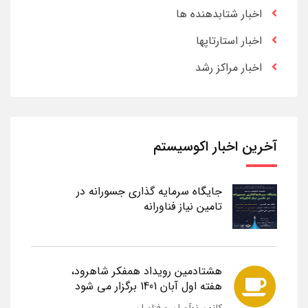
اخبار شتابدهنده ها
اخبار استارتاپها
اخبار مراکز رشد
آخرین اخبار اکوسیستم
جایگاه سرمایه گذاری جسورانه در
تامین نیاز فناورانه
هشتادمین رویداد همفکر شاهرود،
هفته اول آبان 1401 برگزار می شود
کانون نوآوران و فناوران