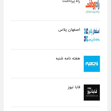
راه پرداخت
اصفهان پلاس
هفته نامه شنبه
فابا نیوز