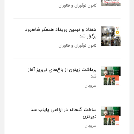
کانون نوآوران و فناوران
هفتاد و نهمین رویداد همفکر شاهرود
برگزار شد
کانون نوآوران و فناوران
برداشت زیتون از باغ‌های نی‌ریز آغاز
شد
سروبان
ساخت گلخانه در اراضی پایاب سد
درودزن
سروبان