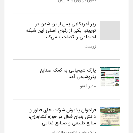
رپر آمریکایی پس از بن شدن در
توییتر، یکی از رقبای اصلی این شبکه
اجتماعی را تصاحب می‌کند
زومیت
پارک شیمیایی به کمک صنایع
پتروشیمی آمد
مدیر اینفو
فراخوان پذیرش شرکت های فناور و
دانش بنیان فعال در حوزه کشاورزی،
منابع طبیعی و صنایع غذایی
پارک علم و فناوری مازندران