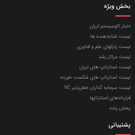
بخش ویژه
اخبار اکوسیستم ایران
لیست شتابدهنده ها
لیست پارکهای علم و فناوری
لیست مراکز رشد
لیست استارتاپ های ایران
لیست استارتاپ های شکست خورده
لیست سرمایه گذاران خطرپذیر VC
قراردادهای استارتاپها
پخش زنده
پشتیبانی