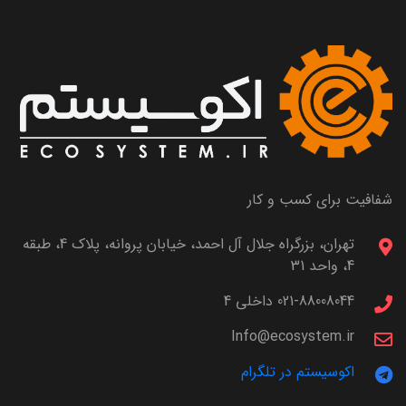
شفافیت برای کسب و کار
تهران، بزرگراه جلال آل احمد، خیابان پروانه، پلاک 4، طبقه
4، واحد 31
021-88008044 داخلی 4
Info@ecosystem.ir
اکوسیستم در تلگرام