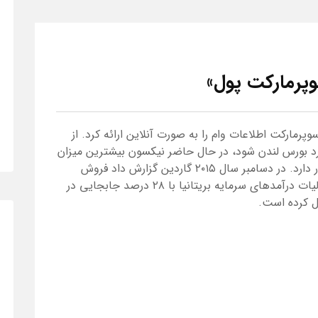
وپرمارکت پول»
بسایت مانی سوپرمارکت اطلاعات وام را به صورت آنلاین ارائه کرد. از
 وارد بورس لندن شود، در حال حاضر نیکسون بیشترین میزان
سهام این شرکت را پس از گروه سرمایه در اختیار دارد. در دسامبر سال ۲۰۱۵ گاردین گزارش داد فروش
بعدی سهام نیکسون که با اجتناب از پرداخت مالیات درآمدهای سرمایه بریتانیا با ۲۸ درصد جابجایی در