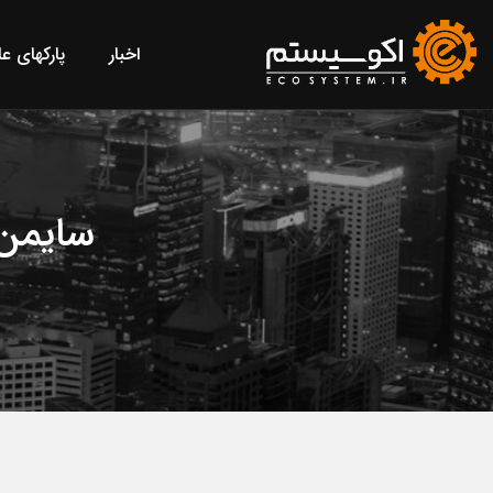
اخبار
پارکهای ع
سایمن 