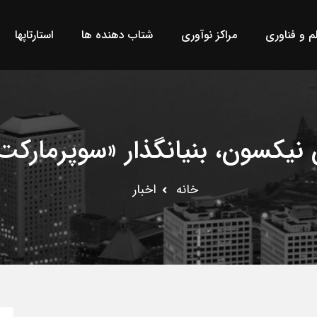
لم و فناوری
مراکز نوآوری
شتاب دهنده ها
استارتاپها
نیکسون، بنیانگذار «سوپرمارکت
خانه
اخبار