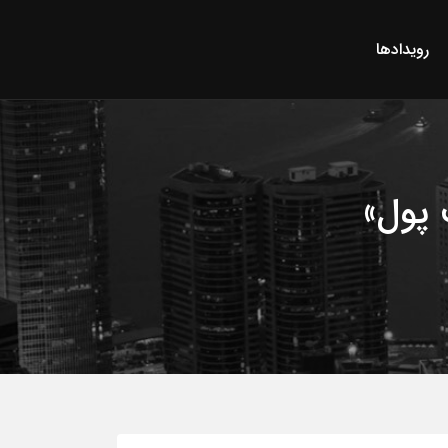
رویدادها
 پول»