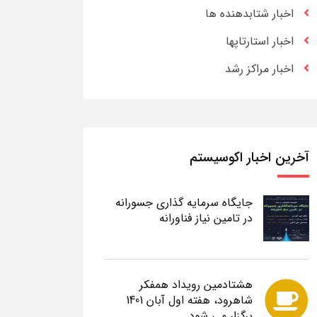
اخبار شتابدهنده ها
اخبار استارتاپها
اخبار مراکز رشد
آخرین اخبار اکوسیستم
جایگاه سرمایه گذاری جسورانه
در تامین نیاز فناورانه
هشتادمین رویداد همفکر
شاهرود، هفته اول آبان 1401
برگزار می شود