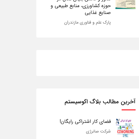
حوزه کشاورزی، منابع طبیعی و
صنایع غذایی
پارک علم و فناوری مازندران
آخرین مطالب بلاگ اکوسیستم
فضای کار اشتراکی رایگان!
شرکت صانرژی