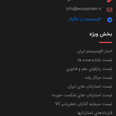
Info@ecosystem.ir
اکوسیستم در تلگرام
بخش ویژه
اخبار اکوسیستم ایران
لیست شتابدهنده ها
لیست پارکهای علم و فناوری
لیست مراکز رشد
لیست استارتاپ های ایران
لیست استارتاپ های شکست خورده
لیست سرمایه گذاران خطرپذیر VC
قراردادهای استارتاپها