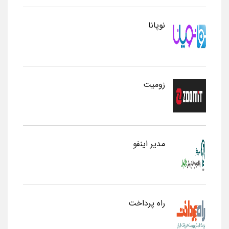
نوپانا
زومیت
مدیر اینفو
راه پرداخت