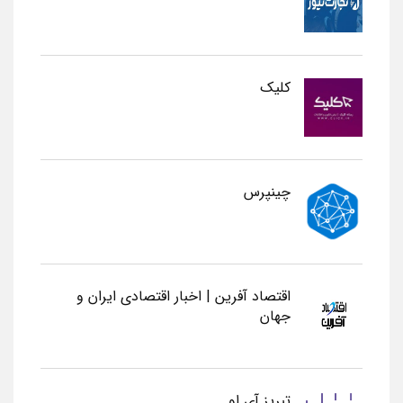
کلیک
چینپرس
اقتصاد آفرین | اخبار اقتصادی ایران و
جهان
تبریز آی او