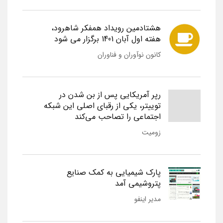
هشتادمین رویداد همفکر شاهرود،
هفته اول آبان 1401 برگزار می شود
کانون نوآوران و فناوران
رپر آمریکایی پس از بن شدن در
توییتر، یکی از رقبای اصلی این شبکه
اجتماعی را تصاحب می‌کند
زومیت
پارک شیمیایی به کمک صنایع
پتروشیمی آمد
مدیر اینفو