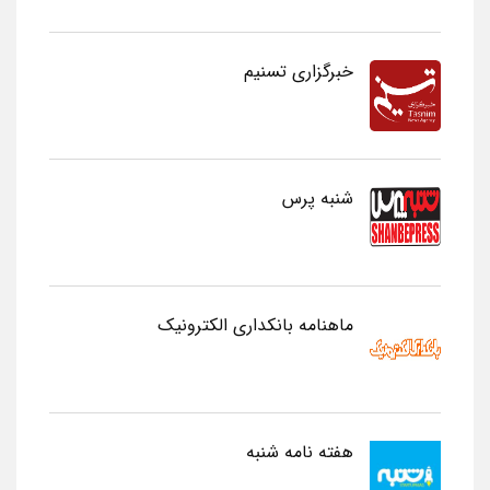
خبرگزاری تسنیم
شنبه پرس
ماهنامه بانکداری الکترونیک
هفته نامه شنبه