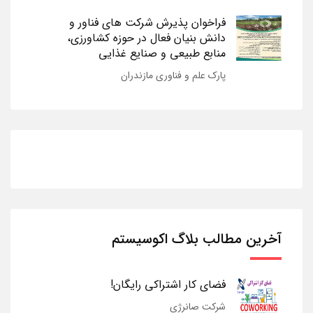
فراخوان پذیرش شرکت های فناور و
دانش بنیان فعال در حوزه کشاورزی،
منابع طبیعی و صنایع غذایی
پارک علم و فناوری مازندران
آخرین مطالب بلاگ اکوسیستم
فضای کار اشتراکی رایگان!
شرکت صانرژی