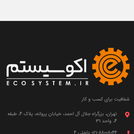
شفافیت برای کسب و کار
تهران، بزرگراه جلال آل احمد، خیابان پروانه، پلاک 4، طبقه
4، واحد 31
021-88008044 داخلی 4