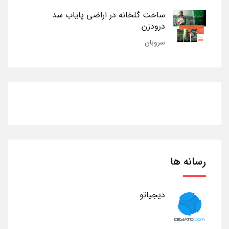
ساخت گلخانه در اراضی پایاب سد
درودزن
سروبان
رسانه ها
دیجیاتو