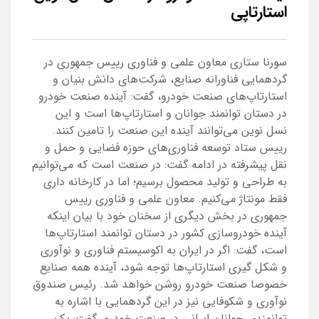
استارتاپی
سورنا ستاری معاون علمی و فناوری رییس جمهوری در
گردهمایی فناورانه صنایع، شرکت‌های دانش بنیان و
استارتاپ‌های صنعت خودرو، گفت: آینده صنعت خودرو
در دستان توانمند جوانان و استارتاپ‌ها است و این
نسل نوین می‌توانند آینده این صنعت را تامین کنند.
رییس ستاد توسعه فناوری‌های حوزه فضایی و حمل و
نقل پیشرفته در ادامه گفت: در صنعت است که می‌توانیم
به طراحی و تولید محصول برسیم؛ اما در کارخانه داری
فقط مونتاژ می‌کنیم. معاون علمی و فناوری رییس
جمهوری در بخش دیگری از سخنان خود با بیان اینکه
آینده خودروسازی کشور در دستان توانمند استارتاپ‌ها
است، گفت: اگر در ایران به اکوسیستم فناوری و نوآوری
و شکل گیری استارتاپ‌ها توجه شود، آینده همه صنایع
خصوصا صنعت خودرو روشن خواهد شد. رئیس صندوق
نوآوری و شکوفایی نیز در این گردهمایی با اشاره به
توانمندی جوانان ایرانی در صنعت خودرو، گفت: یک