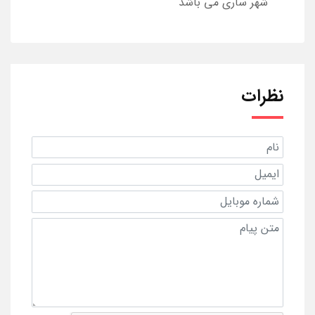
شهر ساری می باشد
نظرات