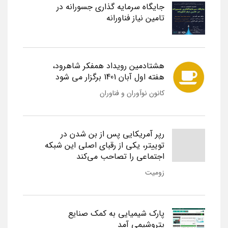
جایگاه سرمایه گذاری جسورانه در
تامین نیاز فناورانه
هشتادمین رویداد همفکر شاهرود،
هفته اول آبان 1401 برگزار می شود
کانون نوآوران و فناوران
رپر آمریکایی پس از بن شدن در
توییتر، یکی از رقبای اصلی این شبکه
اجتماعی را تصاحب می‌کند
زومیت
پارک شیمیایی به کمک صنایع
پتروشیمی آمد