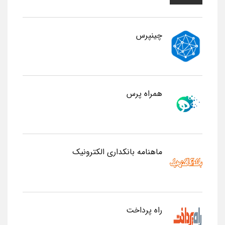
چینپرس
همراه پرس
ماهنامه بانکداری الکترونیک
راه پرداخت