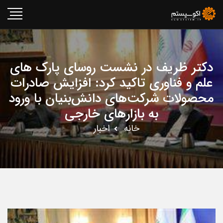
دکتر ظریف در نشست روسای پارک های
علم و فناوری تاکید کرد: افزایش صادرات
محصولات شرکت‌های دانش‌بنیان با ورود
به بازارهای خارجی
خانه
اخبار