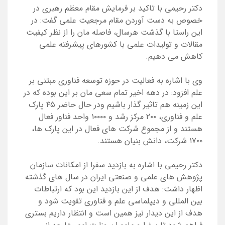
دکتر رحیمی با تاکید بر فرمایش مقام معظم رهبری در
خصوص به دست آوردن مقام مرجعیت علمی گفت: در
این راستا با گذشت هرسال، فاصله مان را از نظر کیفیت
مقالات و تولیدات علمی با کشورهای پیشرفته علمی
کاهش می دهیم.
وی با اشاره به فعالیت در حوزه توسعه فناوری مبتنی بر
علم افزود: در دهه اخیر تمام سعی مان بر این بوده که در
این زمینه هم تاثیر گذار باشیم ودر حال حاضر ۴۵ پارک
علم و فناوری، ۲۰۰ مرکز رشد و ۱۰۰۰۰ واحد فناور فعال
هستند و از مجموع شرکت های فعال در این پارک ها،
۱۷۰۰ شرکت، دانش بنیان هستند.
دکتر رحیمی با اشاره به بازدید سفرا از امکانات سازمان
پژوهش های علمی و صنعتی ایران در سال های گذشته
اظهار داشت: هدف از این بازدید این بود که ارتباطات
بین المللی و دیپلماسی علم و فناوری تقویت شود و
هدف از این دیدار نیز همین است و انتظار داریم بستری