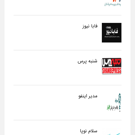
فابا نیوز
شنبه پرس
مدیر اینفو
سلام نوپا