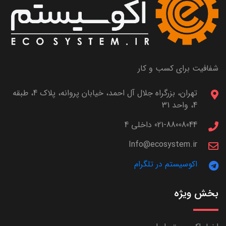
شفافیت برای کسب و کار
تهران، بزرگراه جلال آل احمد، خیابان پروانه، پلاک 4، طبقه
4، واحد 31
021-88008044 داخلی 4
Info@ecosystem.ir
اکوسیستم در تلگرام
بخش ویژه