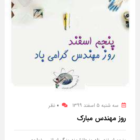
سه شنبه 5 اسفند 1399
0
نظر
روز مهندس مبارک