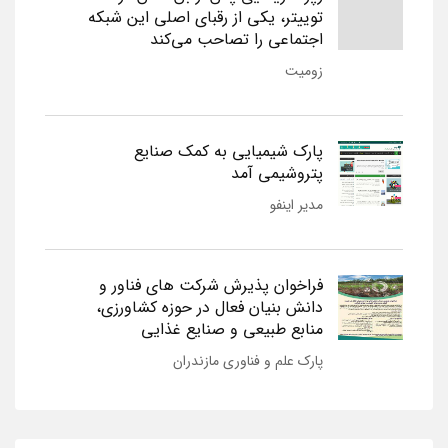
توییتر، یکی از رقبای اصلی این شبکه
اجتماعی را تصاحب می‌کند
زومیت
پارک شیمیایی به کمک صنایع
پتروشیمی آمد
مدیر اینفو
فراخوان پذیرش شرکت های فناور و
دانش بنیان فعال در حوزه کشاورزی،
منابع طبیعی و صنایع غذایی
پارک علم و فناوری مازندران