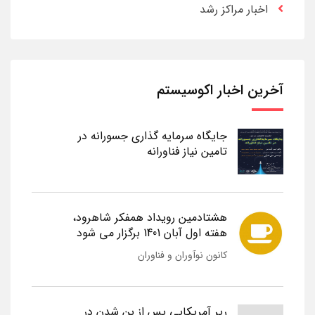
اخبار مراکز رشد
آخرین اخبار اکوسیستم
جایگاه سرمایه گذاری جسورانه در
تامین نیاز فناورانه
هشتادمین رویداد همفکر شاهرود،
هفته اول آبان 1401 برگزار می شود
کانون نوآوران و فناوران
رپر آمریکایی پس از بن شدن در