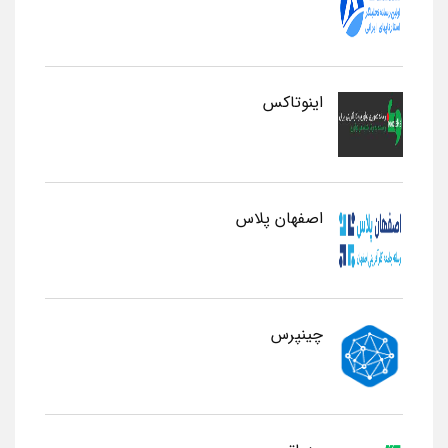
اینوتاکس
اصفهان پلاس
چینپرس