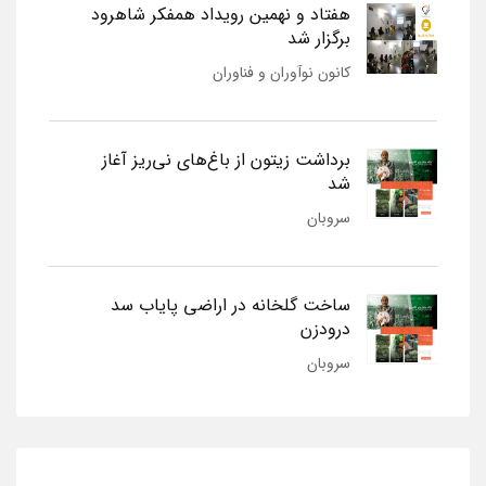
هفتاد و نهمین رویداد همفکر شاهرود
برگزار شد
کانون نوآوران و فناوران
برداشت زیتون از باغ‌های نی‌ریز آغاز
شد
سروبان
ساخت گلخانه در اراضی پایاب سد
درودزن
سروبان