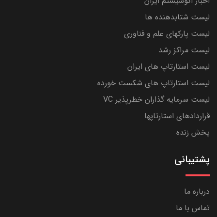
اخبار اکوسیستم ایران
لیست شتابدهنده ها
لیست پارکهای علم و فناوری
لیست مراکز رشد
لیست استارتاپ های ایران
لیست استارتاپ های شکست خورده
لیست سرمایه گذاران خطرپذیر VC
قراردادهای استارتاپها
پخش زنده
پشتیبانی
درباره ما
تماس با ما