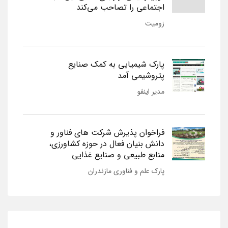
اجتماعی را تصاحب می‌کند
زومیت
پارک شیمیایی به کمک صنایع
پتروشیمی آمد
مدیر اینفو
فراخوان پذیرش شرکت های فناور و
دانش بنیان فعال در حوزه کشاورزی،
منابع طبیعی و صنایع غذایی
پارک علم و فناوری مازندران