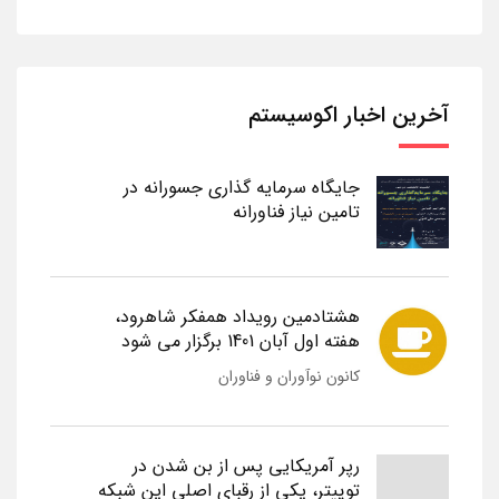
آخرین اخبار اکوسیستم
جایگاه سرمایه گذاری جسورانه در
تامین نیاز فناورانه
هشتادمین رویداد همفکر شاهرود،
هفته اول آبان 1401 برگزار می شود
کانون نوآوران و فناوران
رپر آمریکایی پس از بن شدن در
توییتر، یکی از رقبای اصلی این شبکه