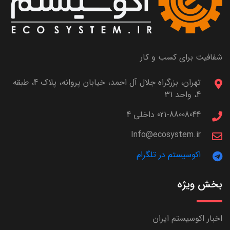
شفافیت برای کسب و کار
تهران، بزرگراه جلال آل احمد، خیابان پروانه، پلاک 4، طبقه
4، واحد 31
021-88008044 داخلی 4
Info@ecosystem.ir
اکوسیستم در تلگرام
بخش ویژه
اخبار اکوسیستم ایران