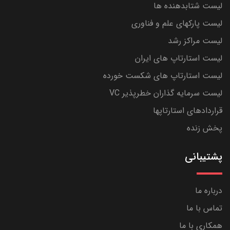
لیست شتابدهنده ها
لیست پارکهای علم و فناوری
لیست مراکز رشد
لیست استارتاپ های ایران
لیست استارتاپ های شکست خورده
لیست سرمایه گذاران خطرپذیر VC
قراردادهای استارتاپها
پخش زنده
پشتیبانی
درباره ما
تماس با ما
همکاری با ما