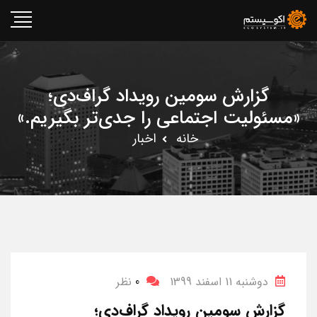
گزارش سومین رویداد گراف‌دی؛
«مسئولیت اجتماعی را جدی‌تر بگیریم.»
خانه
اخبار
دوشنبه 11 اسفند 1399
0
نظر
گزارش سومین رویداد گراف‌دی؛