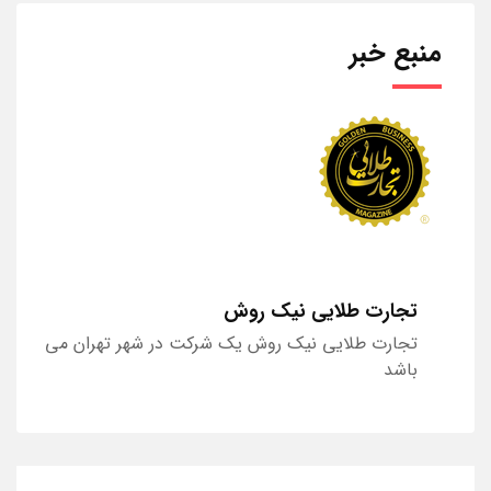
منبع خبر
تجارت طلایی نیک روش
تجارت طلایی نیک روش یک شرکت در شهر تهران می
باشد