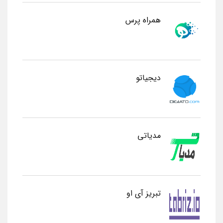
همراه پرس
دیجیاتو
مدیاتی
تبریز آی او