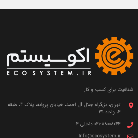
شفافیت برای کسب و کار
تهران، بزرگراه جلال آل احمد، خیابان پروانه، پلاک 4، طبقه
4، واحد 31
021-88008044 داخلی 4
Info@ecosystem.ir