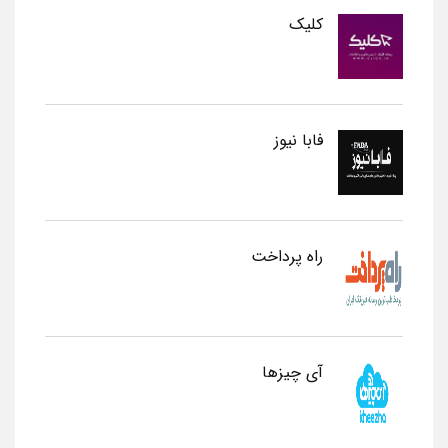
کلیک
فابا نیوز
راه پرداخت
آی چیزها