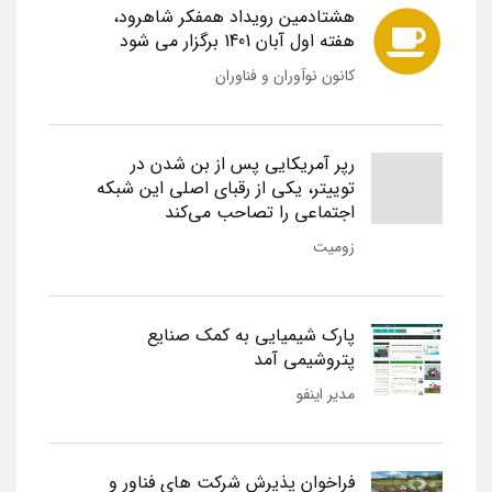
هشتادمین رویداد همفکر شاهرود،
هفته اول آبان 1401 برگزار می شود
کانون نوآوران و فناوران
رپر آمریکایی پس از بن شدن در
توییتر، یکی از رقبای اصلی این شبکه
اجتماعی را تصاحب می‌کند
زومیت
پارک شیمیایی به کمک صنایع
پتروشیمی آمد
مدیر اینفو
فراخوان پذیرش شرکت های فناور و