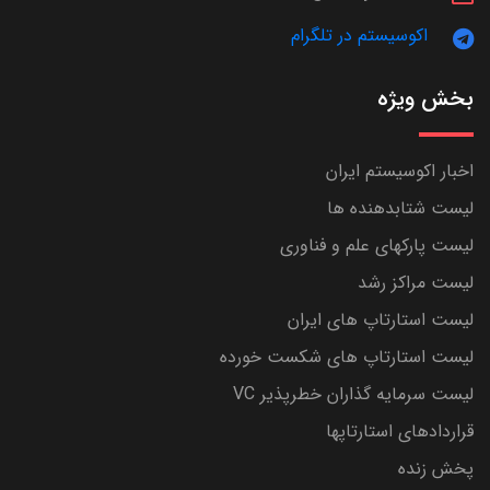
اکوسیستم در تلگرام
بخش ویژه
اخبار اکوسیستم ایران
لیست شتابدهنده ها
لیست پارکهای علم و فناوری
لیست مراکز رشد
لیست استارتاپ های ایران
لیست استارتاپ های شکست خورده
لیست سرمایه گذاران خطرپذیر VC
قراردادهای استارتاپها
پخش زنده