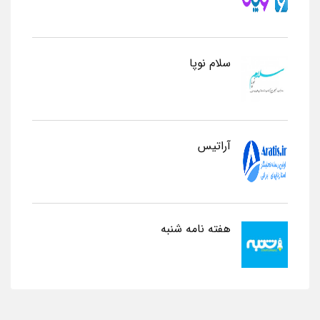
سلام نوپا
آراتیس
هفته نامه شنبه