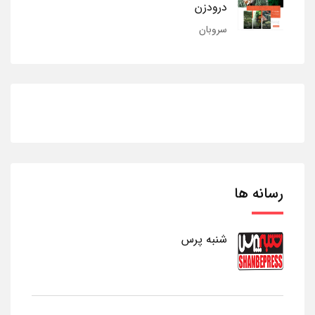
درودزن
سروبان
رسانه ها
شنبه پرس