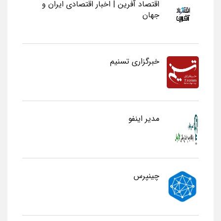
اقتصاد آفرین | اخبار اقتصادی ایران و
جهان
خبرگزاری تسنیم
مدیر اینفو
چینپرس