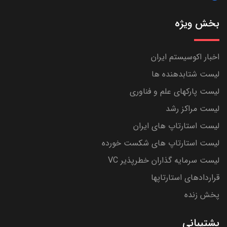
بخش ویژه
اخبار اکوسیستم ایران
لیست شتابدهنده ها
لیست پارکهای علم و فناوری
لیست مراکز رشد
لیست استارتاپ های ایران
لیست استارتاپ های شکست خورده
لیست سرمایه گذاران خطرپذیر VC
قراردادهای استارتاپها
پخش زنده
پشتیبانی