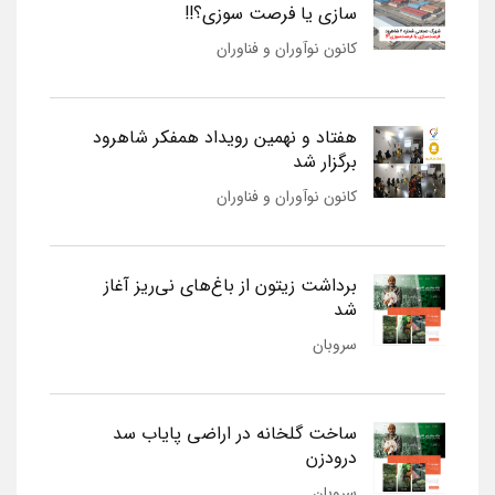
سازی یا فرصت سوزی؟!!
کانون نوآوران و فناوران
هفتاد و نهمین رویداد همفکر شاهرود
برگزار شد
کانون نوآوران و فناوران
برداشت زیتون از باغ‌های نی‌ریز آغاز
شد
سروبان
ساخت گلخانه در اراضی پایاب سد
درودزن
سروبان