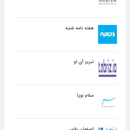
هفته نامه شنبه
تبریز آی او
سلام نوپا
اصفهان پلاس