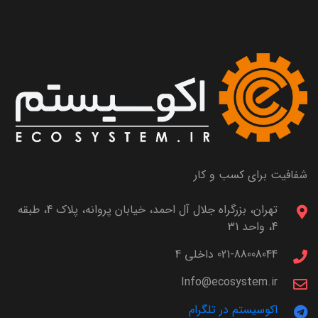
شفافیت برای کسب و کار
تهران، بزرگراه جلال آل احمد، خیابان پروانه، پلاک 4، طبقه
4، واحد 31
021-88008044 داخلی 4
Info@ecosystem.ir
اکوسیستم در تلگرام