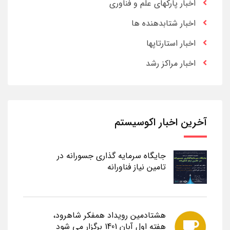
اخبار پارکهای علم و فناوری
اخبار شتابدهنده ها
اخبار استارتاپها
اخبار مراکز رشد
آخرین اخبار اکوسیستم
جایگاه سرمایه گذاری جسورانه در
تامین نیاز فناورانه
هشتادمین رویداد همفکر شاهرود،
هفته اول آبان 1401 برگزار می شود