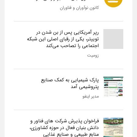
کانون نوآوران و فناوران
رپر آمریکایی پس از بن شدن در
توییتر، یکی از رقبای اصلی این شبکه
اجتماعی را تصاحب می‌کند
زومیت
پارک شیمیایی به کمک صنایع
پتروشیمی آمد
مدیر اینفو
فراخوان پذیرش شرکت های فناور و
دانش بنیان فعال در حوزه کشاورزی،
منابع طبیعی و صنایع غذایی