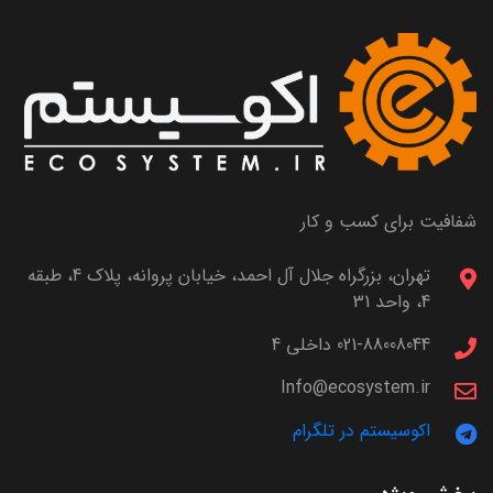
شفافیت برای کسب و کار
تهران، بزرگراه جلال آل احمد، خیابان پروانه، پلاک 4، طبقه
4، واحد 31
021-88008044 داخلی 4
Info@ecosystem.ir
اکوسیستم در تلگرام