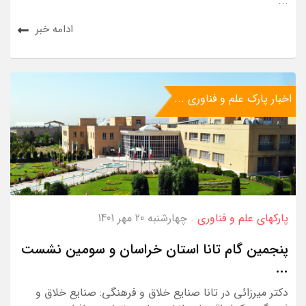
...
ادامه خبر
اخبار پارک علم و فناوری ...
پارکهای علم و فناوری
. چهارشنبه 20 مهر 1401
پنجمین گام تانا استان خراسان و سومین نشست
...
دکتر میرزائی در تانا صنایع خلاق و فرهنگی: صنایع خلاق و