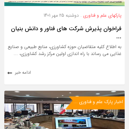
پارکهای علم و فناوری
. دوشنبه 25 مهر 1401
فراخوان پذیرش شرکت های فناور و دانش بنیان
...
به اطلاع کلیه متقاضیان حوزه کشاورزی، منابع طبیعی و صنایع
غذایی می رساند با راه اندازی اولین مرکز رشد کشاورزی، ...
ادامه خبر
اخبار پارک علم و فناوری ...