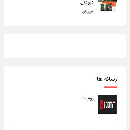
درودزن
سروبان
رسانه ها
زومیت