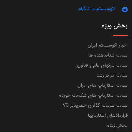
اکوسیستم در تلگرام
بخش ویژه
اخبار اکوسیستم ایران
لیست شتابدهنده ها
لیست پارکهای علم و فناوری
لیست مراکز رشد
لیست استارتاپ های ایران
لیست استارتاپ های شکست خورده
لیست سرمایه گذاران خطرپذیر VC
قراردادهای استارتاپها
پخش زنده