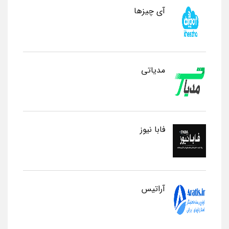
آی چیزها
مدیاتی
فابا نیوز
آراتیس