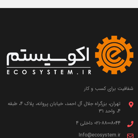
شفافیت برای کسب و کار
تهران، بزرگراه جلال آل احمد، خیابان پروانه، پلاک 4، طبقه
4، واحد 31
021-88008044 داخلی 4
Info@ecosystem.ir