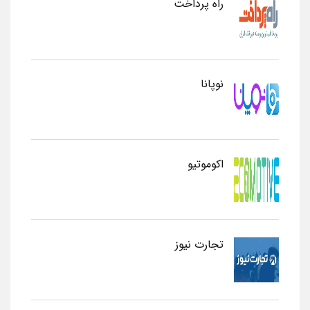
راه پرداخت
نوپانا
اکوموتیو
تجارت نیوز