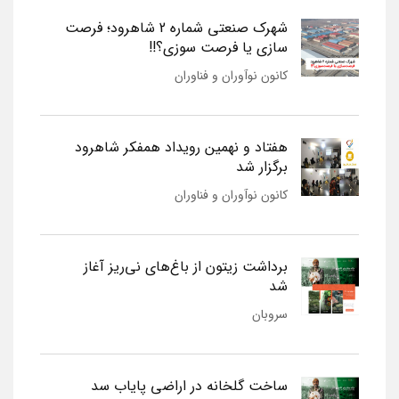
شهرک صنعتی شماره 2 شاهرود؛ فرصت
سازی یا فرصت سوزی؟!!
کانون نوآوران و فناوران
هفتاد و نهمین رویداد همفکر شاهرود
برگزار شد
کانون نوآوران و فناوران
برداشت زیتون از باغ‌های نی‌ریز آغاز
شد
سروبان
ساخت گلخانه در اراضی پایاب سد