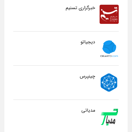
خبرگزاری تسنیم
دیجیاتو
چینپرس
مدیاتی