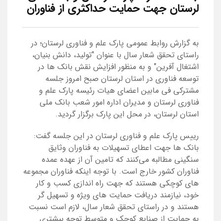
لرستان جهت حمایت حداکثری از فناوران
به گزارش روابط عمومی پارک علم و فناوری لرستان؛ در
راستای تحقق شعار سال با عنوان "تولید، دانش بنیان،
اشتغال آفرین" و به منظور افزایش نقش بانک ها در
توسعه فناوری در استان لرستان صبح امروز جلسه
مشترکی فی مابین اعضای هیات رئیسه پارک علم و
فناوری لرستان و مدیران اداره امور شعب بانک ملی
استان لرستان، در محل این پارک برگزار گردید.
رییس پارک علم و فناوری لرستان در این جلسه گفت:
بانک ها جهت اعطای تسهیلات به فناوران وثایق
سنگینی مطالبه می‌کنند که تامین آن از عهده عمده
فناوران کشور خارج است. با توجه اینکه فناوران مجموعه
های کوچکی هستند که جهت راه اندازی کسب و کار
خود، نیازمند دریافت حمایت های ویژه و تسهیل گر
هستند و در راستای تحقق شعار سال، لازم است نسبت
به حمایت از صنایع کوچک و متوسط توجه بیشتری