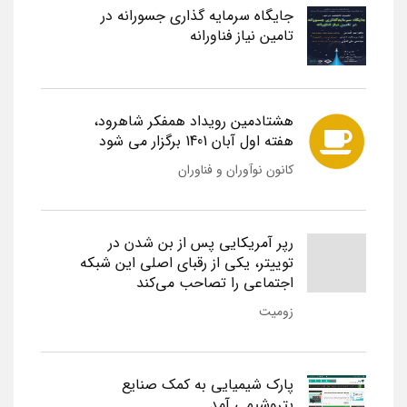
جایگاه سرمایه گذاری جسورانه در
تامین نیاز فناورانه
هشتادمین رویداد همفکر شاهرود،
هفته اول آبان 1401 برگزار می شود
کانون نوآوران و فناوران
رپر آمریکایی پس از بن شدن در
توییتر، یکی از رقبای اصلی این شبکه
اجتماعی را تصاحب می‌کند
زومیت
پارک شیمیایی به کمک صنایع
پتروشیمی آمد