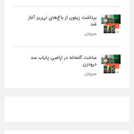
برداشت زیتون از باغ‌های نی‌ریز آغاز
شد
سروبان
ساخت گلخانه در اراضی پایاب سد
درودزن
سروبان