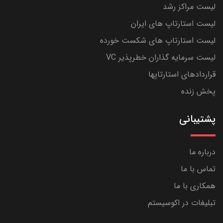
لیست مراکز رشد
لیست استارتاپ های ایران
لیست استارتاپ های شکست خورده
لیست سرمایه گذاران خطرپذیر VC
قراردادهای استارتاپها
پخش زنده
پشتیبانی
درباره ما
تماس با ما
همکاری با ما
تبلیغات در اکوسیستم