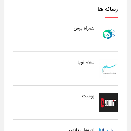
رسانه ها
همراه پرس
سلام نوپا
زومیت
اصفهان پلاس