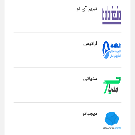
تبریز آی او
آراتیس
مدیاتی
دیجیاتو