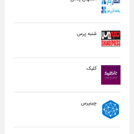
شنبه پرس
کلیک
چینپرس