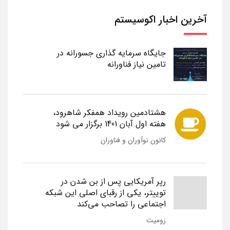
آخرین اخبار اکوسیستم
جایگاه سرمایه گذاری جسورانه در
تامین نیاز فناورانه
هشتادمین رویداد همفکر شاهرود،
هفته اول آبان 1401 برگزار می شود
کانون نوآوران و فناوران
رپر آمریکایی پس از بن شدن در
توییتر، یکی از رقبای اصلی این شبکه
اجتماعی را تصاحب می‌کند
زومیت