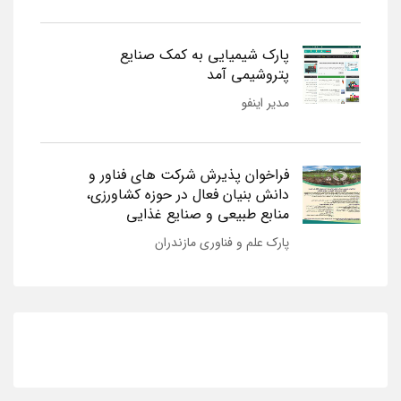
پارک شیمیایی به کمک صنایع
پتروشیمی آمد
مدیر اینفو
فراخوان پذیرش شرکت های فناور و
دانش بنیان فعال در حوزه کشاورزی،
منابع طبیعی و صنایع غذایی
پارک علم و فناوری مازندران