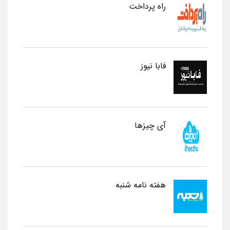
راه پرداخت
فابا نیوز
آی چیزها
هفته نامه شنبه