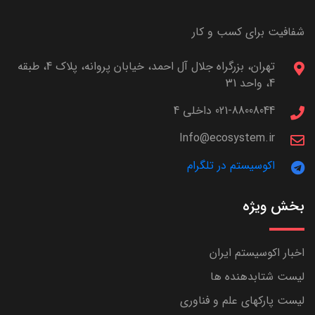
شفافیت برای کسب و کار
تهران، بزرگراه جلال آل احمد، خیابان پروانه، پلاک 4، طبقه
4، واحد 31
021-88008044 داخلی 4
Info@ecosystem.ir
اکوسیستم در تلگرام
بخش ویژه
اخبار اکوسیستم ایران
لیست شتابدهنده ها
لیست پارکهای علم و فناوری