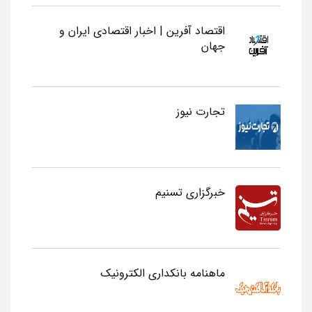
اقتصاد آفرین | اخبار اقتصادی ایران و
جهان
تجارت نیوز
خبرگزاری تسنیم
ماهنامه بانکداری الکترونیک