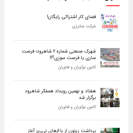
فضای کار اشتراکی رایگان!
شرکت صانرژی
شهرک صنعتی شماره 2 شاهرود؛ فرصت
سازی یا فرصت سوزی؟!!
کانون نوآوران و فناوران
هفتاد و نهمین رویداد همفکر شاهرود
برگزار شد
کانون نوآوران و فناوران
برداشت زیتون از باغ‌های نی‌ریز آغاز