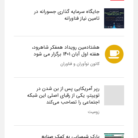
جایگاه سرمایه گذاری جسورانه در
تامین نیاز فناورانه
هشتادمین رویداد همفکر شاهرود،
هفته اول آبان 1401 برگزار می شود
کانون نوآوران و فناوران
رپر آمریکایی پس از بن شدن در
توییتر، یکی از رقبای اصلی این شبکه
اجتماعی را تصاحب می‌کند
زومیت
پارک شیمیایی به کمک صنایع