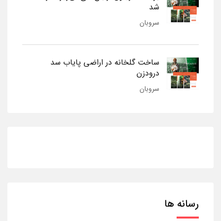
شد
سروبان
ساخت گلخانه در اراضی پایاب سد
درودزن
سروبان
رسانه ها