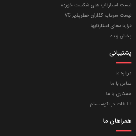
لیست استارتاپ های شکست خورده
لیست سرمایه گذاران خطرپذیر VC
قراردادهای استارتاپها
پخش زنده
پشتیبانی
درباره ما
تماس با ما
همکاری با ما
تبلیغات در اکوسیستم
همراهان ما