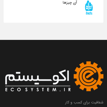
آی چیزها
شفافیت برای کسب و کار