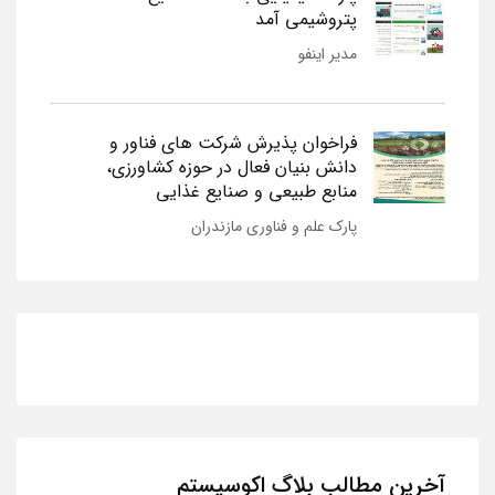
پتروشیمی آمد
مدیر اینفو
فراخوان پذیرش شرکت های فناور و
دانش بنیان فعال در حوزه کشاورزی،
منابع طبیعی و صنایع غذایی
پارک علم و فناوری مازندران
آخرین مطالب بلاگ اکوسیستم