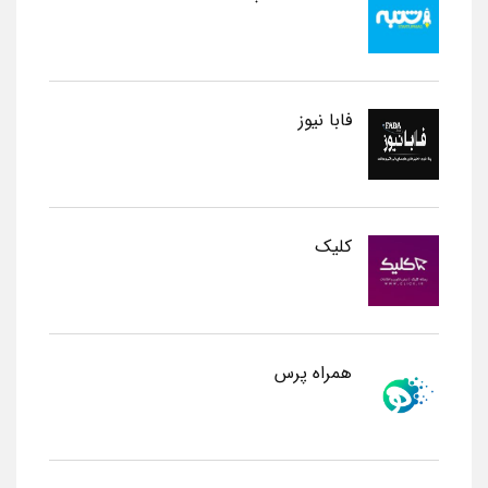
فابا نیوز
کلیک
همراه پرس