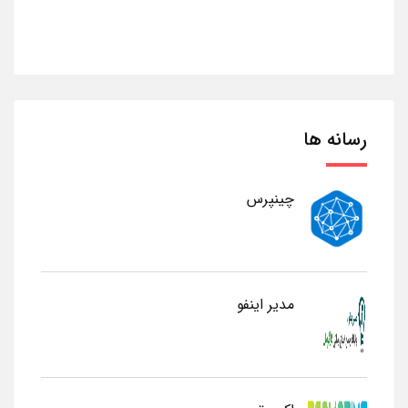
رسانه ها
چینپرس
مدیر اینفو