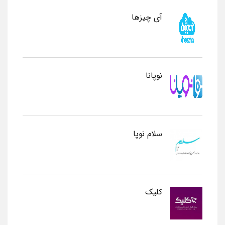
آی چیزها
نوپانا
سلام نوپا
کلیک