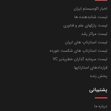
اخبار اکوسیستم ایران
لیست شتابدهنده ها
لیست پارکهای علم و فناوری
لیست مراکز رشد
لیست استارتاپ های ایران
لیست استارتاپ های شکست خورده
لیست سرمایه گذاران خطرپذیر VC
قراردادهای استارتاپها
پخش زنده
پشتیبانی
درباره ما