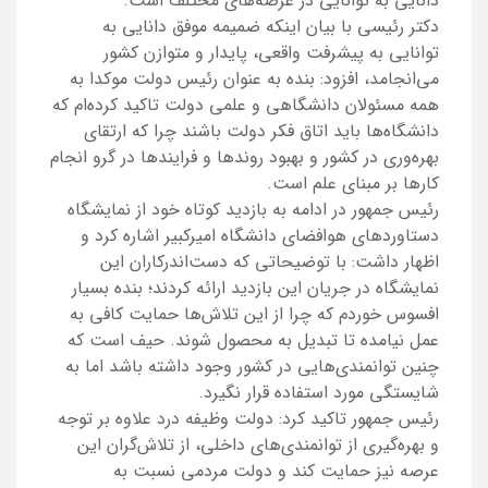
دانایی به توانایی در عرصه‌های مختلف است.
دکتر رئیسی با بیان اینکه ضمیمه موفق دانایی به
توانایی به پیشرفت واقعی، پایدار و متوازن کشور
می‌انجامد، افزود: بنده به عنوان رئیس دولت موکدا به
همه مسئولان دانشگاهی و علمی دولت تاکید کرده‌ام که
دانشگاه‌ها باید اتاق فکر دولت باشند چرا که ارتقای
بهره‌وری در کشور و بهبود روندها و فرایند‌ها در گرو انجام
کارها بر مبنای علم است.
رئیس جمهور در ادامه به بازدید کوتاه خود از نمایشگاه
دستاوردهای هوافضای دانشگاه امیرکبیر اشاره کرد و
اظهار داشت: با توضیحاتی که دست‌اندرکاران این
نمایشگاه در جریان این بازدید ارائه کردند؛ بنده بسیار
افسوس خوردم که چرا از این تلاش‌ها حمایت کافی به
عمل نیامده تا تبدیل به محصول شوند. حیف است که
چنین توانمندی‌هایی در کشور وجود داشته باشد اما به
شایستگی مورد استفاده قرار نگیرد.
رئیس جمهور تاکید کرد: دولت وظیفه درد علاوه بر توجه
و بهره‌گیری از توانمندی‌های داخلی، از تلاش‌گران این
عرصه نیز حمایت کند و دولت مردمی نسبت به