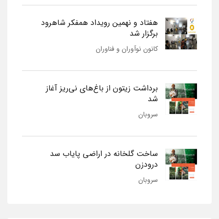
هفتاد و نهمین رویداد همفکر شاهرود
برگزار شد
کانون نوآوران و فناوران
برداشت زیتون از باغ‌های نی‌ریز آغاز
شد
سروبان
ساخت گلخانه در اراضی پایاب سد
درودزن
سروبان