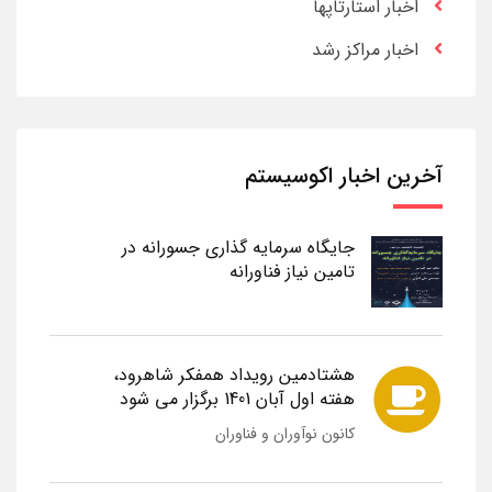
اخبار استارتاپها
اخبار مراکز رشد
آخرین اخبار اکوسیستم
جایگاه سرمایه گذاری جسورانه در
تامین نیاز فناورانه
هشتادمین رویداد همفکر شاهرود،
هفته اول آبان 1401 برگزار می شود
کانون نوآوران و فناوران