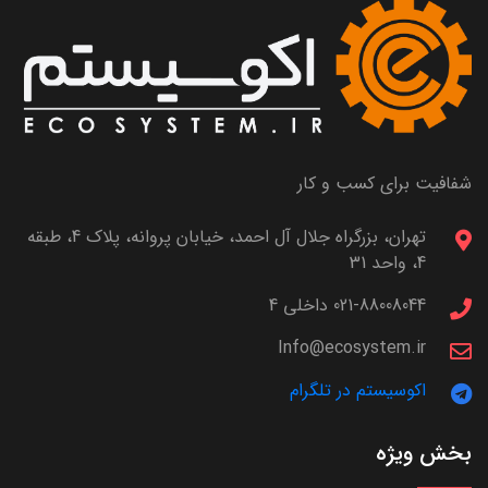
شفافیت برای کسب و کار
تهران، بزرگراه جلال آل احمد، خیابان پروانه، پلاک 4، طبقه
4، واحد 31
021-88008044 داخلی 4
Info@ecosystem.ir
اکوسیستم در تلگرام
بخش ویژه