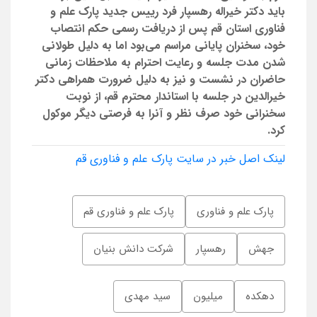
باید دکتر خیراله رهسپار فرد رییس جدید پارک علم و
فناوری استان قم پس از دریافت رسمی حکم انتصاب
خود، سخنران پایانی مراسم می‌­بود اما به دلیل طولانی
شدن مدت جلسه و رعایت احترام به ملاحظات زمانی
حاضران در نشست و نیز به دلیل ضرورت همراهی دکتر
خیرالدین در جلسه با استاندار محترم قم، از نوبت
سخنرانی خود صرف نظر و آن­را به فرصتی دیگر موکول
کرد.
لینک اصل خبر در سایت پارک علم و فناوری قم
پارک علم و فناوری
پارک علم و فناوری قم
جهش
رهسپار
شرکت دانش بنیان
دهکده
میلیون
سید مهدی