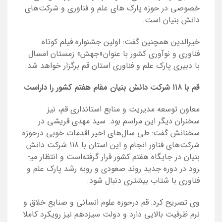
خصوصی در حوزه پارک های علم و فناوری و شرکت‌های
دانش بنیان است.
خیرالدین همچنین گفت:‌ اولین جشنواره فیلم کوتاه
فناوری و نوآوری کشور با عنوان«جهش» زمستان امسال
با دبیری پارک علم و فناوری استان قم برگزار خواهد شد.
قم با ۱۱۸ شرکت دانش بنیان مقام هفتم کشور را داراست
معاون توسعه مدیریت و منابع استانداری قم، نیز
سخنران دیگر این مراسم بود. سید مهدی قریشی در
سخنانش گفت: طی سال‌های اخیر اقدمات خوبی درحوزه
شرکت‌های فناور انجام و این استان با ۱۱۸ شرکت دانش
بنیان در جایگاه هفتم کشور قرار گرفته‌است و انتظار می­
رود در دوره جدید روند صعودی و روبه رشد پارک علم و
فناوری با شتاب بیشتری دنبال شود.
وی تصریح کرد: قم درحوزه علوم انسانی و صنایع خلاق و
نرم ظرفیت بالایی دارد و دولت سیزدهم نیز رویکرد کاملا