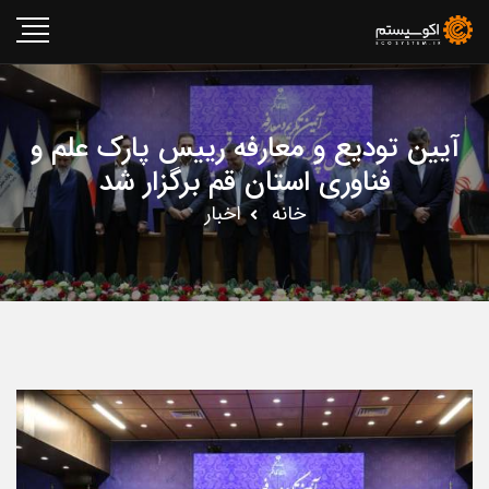
آیین تودیع و معارفه رییس پارک علم و
فناوری استان قم برگزار شد
خانه
اخبار