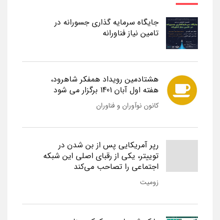
جایگاه سرمایه گذاری جسورانه در
تامین نیاز فناورانه
هشتادمین رویداد همفکر شاهرود،
هفته اول آبان 1401 برگزار می شود
کانون نوآوران و فناوران
رپر آمریکایی پس از بن شدن در
توییتر، یکی از رقبای اصلی این شبکه
اجتماعی را تصاحب می‌کند
زومیت