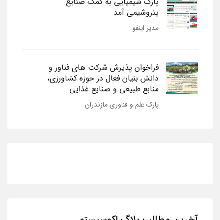
پارک شیمیایی به کمک صنایع
پتروشیمی آمد
مدیر اینفو
فراخوان پذیرش شرکت های فناور و
دانش بنیان فعال در حوزه کشاورزی،
منابع طبیعی و صنایع غذایی
پارک علم و فناوری مازندران
آخرین مطالب بلاگ اکوسیستم