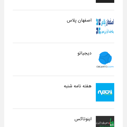
اصفهان پلاس
دیجیاتو
هفته نامه شنبه
اینوتاکس