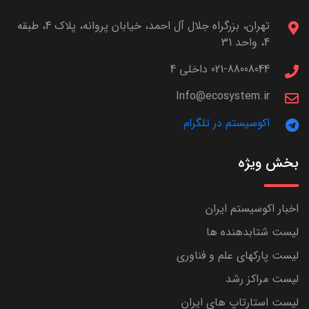
تهران، بزرگراه جلال آل احمد، خیابان پروانه، پلاک 4، طبقه
4، واحد 31
021-88008044 داخلی 4
Info@ecosystem.ir
اکوسیستم در تلگرام
بخش ویژه
اخبار اکوسیستم ایران
لیست شتابدهنده ها
لیست پارکهای علم و فناوری
لیست مراکز رشد
لیست استارتاپ های ایران