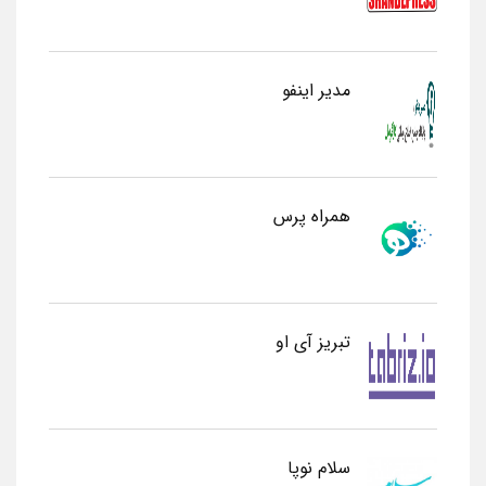
مدیر اینفو
همراه پرس
تبریز آی او
سلام نوپا