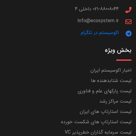
021-88008044 داخلی 4
Info@ecosystem.ir
اکوسیستم در تلگرام
بخش ویژه
اخبار اکوسیستم ایران
لیست شتابدهنده ها
لیست پارکهای علم و فناوری
لیست مراکز رشد
لیست استارتاپ های ایران
لیست استارتاپ های شکست خورده
لیست سرمایه گذاران خطرپذیر VC