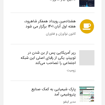
هشتادمین رویداد همفکر شاهرود،
هفته اول آبان 1401 برگزار می شود
کانون نوآوران و فناوران
رپر آمریکایی پس از بن شدن در
توییتر، یکی از رقبای اصلی این شبکه
اجتماعی را تصاحب می‌کند
زومیت
پارک شیمیایی به کمک صنایع
پتروشیمی آمد
مدیر اینفو