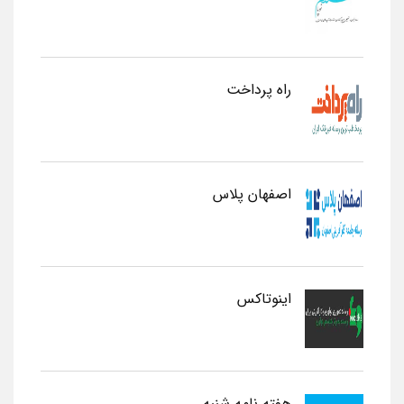
راه پرداخت
اصفهان پلاس
اینوتاکس
هفته نامه شنبه