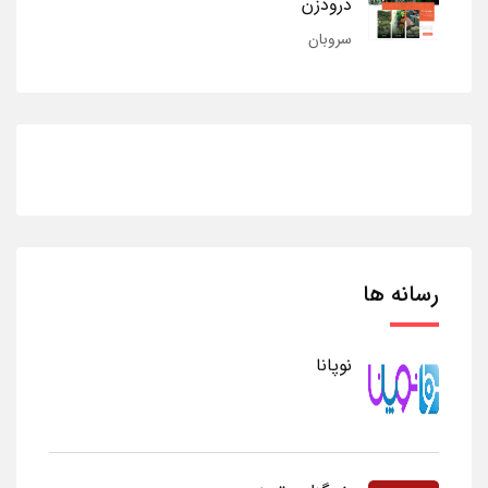
درودزن
سروبان
رسانه ها
نوپانا