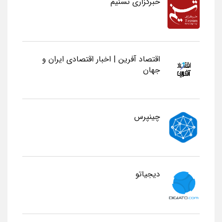
خبرگزاری تسنیم
اقتصاد آفرین | اخبار اقتصادی ایران و
جهان
چینپرس
دیجیاتو