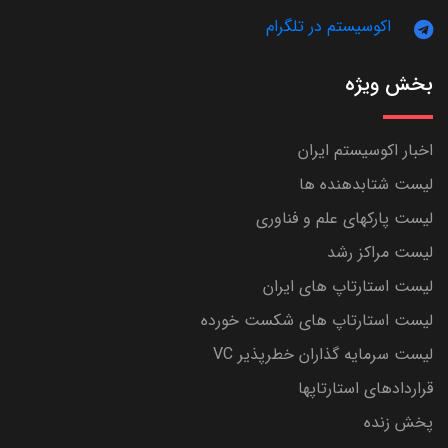
اکوسیستم در تلگرام
بخش ویژه
اخبار اکوسیستم ایران
لیست شتابدهنده ها
لیست پارکهای علم و فناوری
لیست مراکز رشد
لیست استارتاپ های ایران
لیست استارتاپ های شکست خورده
لیست سرمایه گذاران خطرپذیر VC
قراردادهای استارتاپها
پخش زنده