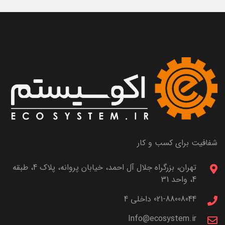
شفافیت برای کسب و کار
تهران، بزرگراه جلال آل احمد، خیابان پروانه، پلاک 4، طبقه
4، واحد 31
021-88008044 داخلی 4
Info@ecosystem.ir