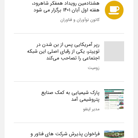
هشتادمین رویداد همفکر شاهرود،
هفته اول آبان 1401 برگزار می شود
کانون نوآوران و فناوران
رپر آمریکایی پس از بن شدن در
توییتر، یکی از رقبای اصلی این شبکه
اجتماعی را تصاحب می‌کند
زومیت
پارک شیمیایی به کمک صنایع
پتروشیمی آمد
مدیر اینفو
فراخوان پذیرش شرکت های فناور و