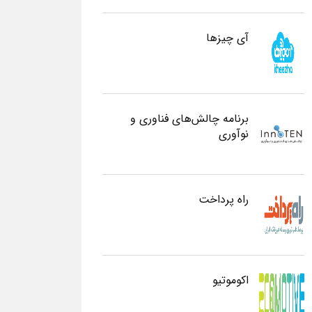
آی چیزها
برنامه چالش‌های فناوری و
نوآوری
راه پرداخت
اکوموتیو