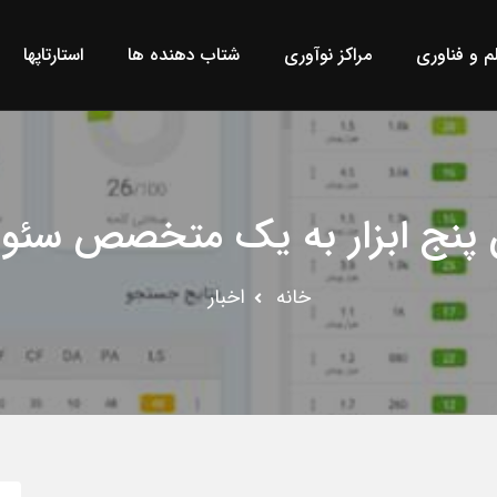
لم و فناوری
مراکز نوآوری
شتاب دهنده ها
استارتاپها
ن پنج ابزار به یک متخصص سئو 
خانه
اخبار