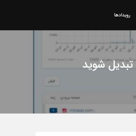
رویدادها
تبدیل شوید