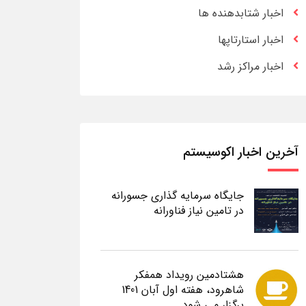
اخبار شتابدهنده ها
اخبار استارتاپها
اخبار مراکز رشد
آخرین اخبار اکوسیستم
جایگاه سرمایه گذاری جسورانه
در تامین نیاز فناورانه
هشتادمین رویداد همفکر
شاهرود، هفته اول آبان 1401
برگزار می شود