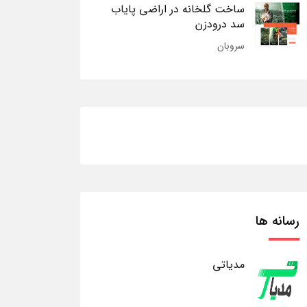
ساخت گلخانه در اراضی پایاب
سد درودزن
سروبان
رسانه ها
مدیاتی