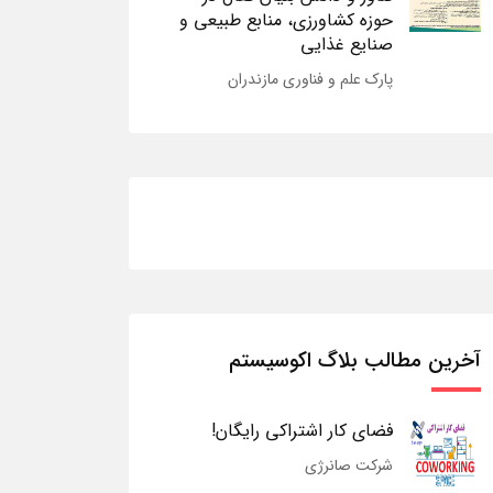
حوزه کشاورزی، منابع طبیعی و
صنایع غذایی
پارک علم و فناوری مازندران
آخرین مطالب بلاگ اکوسیستم
فضای کار اشتراکی رایگان!
شرکت صانرژی