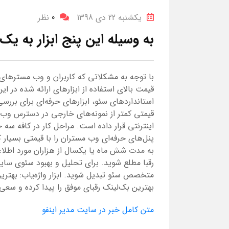
یکشنبه 22 دی 1398
0
نظر
به وسیله این پنج ابزار به 
با توجه به مشکلاتی که کاربران و وب مسترهای
قیمت بالای استفاده از ابزارهای ارائه شده در ای
استانداردهای سئو، ابزارهای حرفه‌ای برای برر
قیمتی کمتر از نمونه‌های خارجی در دسترس وب 
اینترنتی قرار داده است. مراحل کار در کافه سه
پنل‌های حرفه‌ای وب مستران را با قیمتی بسیار ک
به مدت شش ماه یا یکسال از هزاران مورد اطلا
رقبا مطلع شوید. برای تحلیل و بهبود سئوی سایت
متخصص سئو تبدیل شوید. ابزار واژه‌یاب: بهتری
بهترین بک‌لینک رقبای موفق را پیدا کرده و سعی
متن کامل خبر در سایت مدیر اینفو