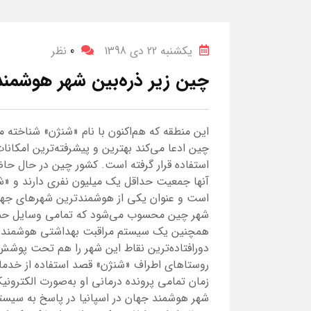
یکشنبه 22 دی 1398
0
نظر
چین زیر ذره‌بین شهر هوشمند
چین ادعا می‌کند بهترین و پیشرفته‌ترین امکان
آنها جمعیت حداقل یک میلیون نفری دارند و «ش
است و عنوان یکی از هوشمندترین شهرهای جه
شهر چین محسوب می‌شود که تمامی وسایل حمل‌و‌
همچنین یک سیستم مراقبت بهداشتی هوشمند بر
دورافتاده‌ترین نقاط این شهر را هم تحت پوشش ق
روستاهای اطراف «شنژن» قصد استفاده از خدمات د
زمان تمامی پرونده درمانی او به‌صورت الکترونی
شهر هوشمند جهان در اسپانیا در پاسخ به سیست