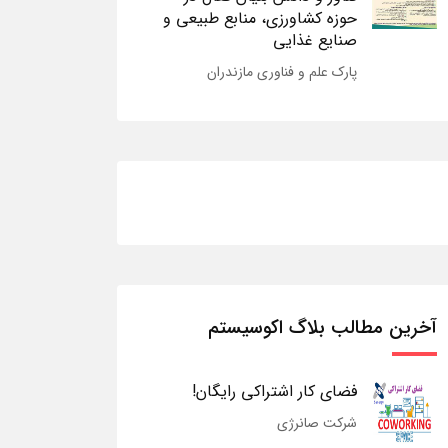
حوزه کشاورزی، منابع طبیعی و
صنایع غذایی
پارک علم و فناوری مازندران
آخرین مطالب بلاگ اکوسیستم
فضای کار اشتراکی رایگان!
شرکت صانرژی