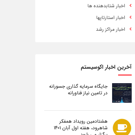
اخبار شتابدهنده ها
اخبار استارتاپها
اخبار مراکز رشد
آخرین اخبار اکوسیستم
جایگاه سرمایه گذاری جسورانه
در تامین نیاز فناورانه
هشتادمین رویداد همفکر
شاهرود، هفته اول آبان 1401
برگزار می شود