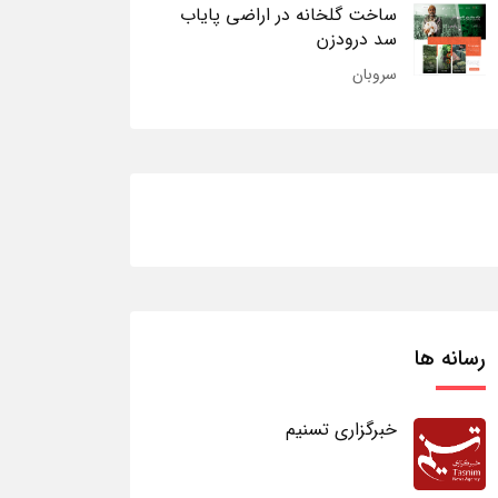
ساخت گلخانه در اراضی پایاب
سد درودزن
سروبان
رسانه ها
خبرگزاری تسنیم