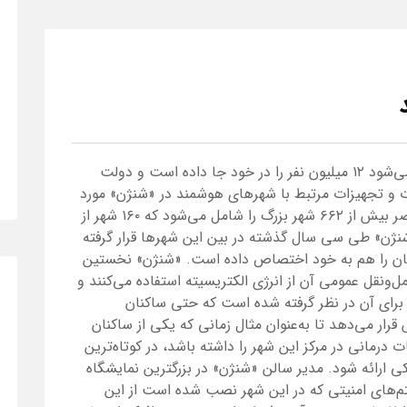
این منطقه که هم‌اکنون با نام «شنژن» شناخته می‌شود ۱۲ میلیون نفر را در خود جا داده است و دولت
ات و تجهیزات مرتبط با شهرهای هوشمند در «شنژن» مورد
استفاده قرار گرفته است. کشور چین در حال حاضر بیش از ۶۶۲ شهر بزرگ را شامل می‌شود که ۱۶۰ شهر از
نژن» طی سی سال گذشته در بین این شهرها قرار گرفته
ان را هم به خود اختصاص داده است. «شنژن» نخستین
نقل عمومی آن از انرژی الکتریسیته استفاده می‌کنند و
ای آن در نظر گرفته شده است که حتی ساکنان
رار می‌دهد تا به‌عنوان مثال زمانی که یکی از ساکنان
رمانی در مرکز این شهر را داشته باشد، در کوتاه‌ترین
کی ارائه شود. مدیر سالن «شنژن» در بزرگترین نمایشگاه
م‌های امنیتی که در این شهر نصب شده است از این