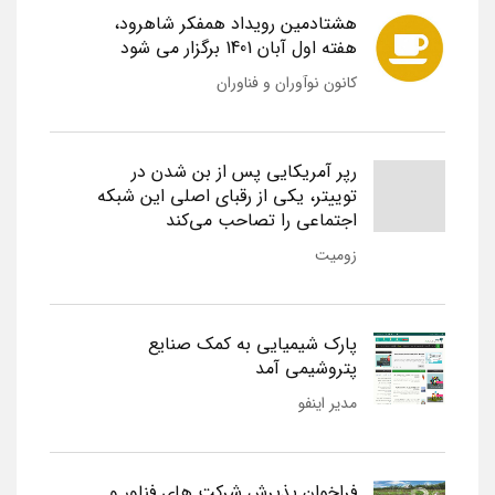
هشتادمین رویداد همفکر شاهرود،
هفته اول آبان 1401 برگزار می شود
کانون نوآوران و فناوران
رپر آمریکایی پس از بن شدن در
توییتر، یکی از رقبای اصلی این شبکه
اجتماعی را تصاحب می‌کند
زومیت
پارک شیمیایی به کمک صنایع
پتروشیمی آمد
مدیر اینفو
فراخوان پذیرش شرکت های فناور و