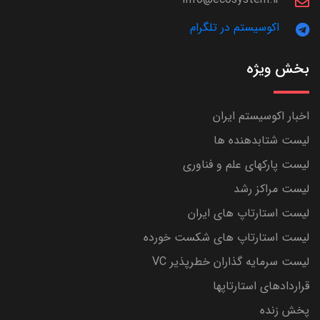
اکوسیستم در تلگرام
بخش ویژه
اخبار اکوسیستم ایران
لیست شتابدهنده ها
لیست پارکهای علم و فناوری
لیست مراکز رشد
لیست استارتاپ های ایران
لیست استارتاپ های شکست خورده
لیست سرمایه گذاران خطرپذیر VC
قراردادهای استارتاپها
پخش زنده