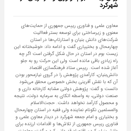
شهرکرد
معاون علمی و فناوری رییس جمهوری از حمایت‌های
معنوی و زیرساختی برای توسعه بستر فعاالیت
شرکت‌های دانش بنیان و استارتاپ‌ها در استان
چهارمحال و بختییاری گفت و ادامه داد: خوشبختانه این
زیست بوم در استان در حال شکل گرفتن است اگر چه
راه زیادی باقی مانده است ولی این حرکت رو به جلو
آغاز شده است. رییس ستاد فرهنگسازی اقتصاد
دانش‌بنیان، کارآمدی پژوهش را در گروی نیازمحور بودن
آن که با نقش آفرینی بخش خصوصی محقق می‌شود
دانست و گفت: پژوهش دولتی مشابه کارخانه داری و
صنعت دولتی، به واسطه اتکای به سرمایه دولت، نتیجه
و محصول کارآمد نخواهد داشت. حجت‌الاسلام
والمسلمین نکونام نماینده ولی فقیه در استان چهارمحال
و بختیاری و امام جمعه شهرکرد در دیدار معاون علمی و
فناوری رییس جمهوری از تلاش‌ها و اقدامات ارزنده برای
دانش‌بنیان کردن اقتصاد قدردانی کرد و گفت: معاونت