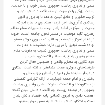
علمی و فناوری ریاست جمهوری بسیار خوب و با جدیت،
رسالت بزرگی را در جهت توسعه اقتصاد دانش بنیان،
تولید، فناوری و خلاق کردن جامعه با به بروز و ظهور
رساندن نوآوری‌ها اجرا کرده است. وی با بیان این‌که
جدیت و تمرکز بر ادامه راه و توجه به منویات مقام معظم
رهبری، کلید موفقیت در مسیر تحول جامعه است، افزود:
در نظام تمرکز و توجه بر رسالتی که بر روی دوش مسئو
نهاده شده، توفیق را در پی دارد؛ خوشبختانه معاونت
علمی و فناوری ریاست جمهوری نسبت به منویات مقام
معظم رهبری راجع به مسائل اقتصادی، علمی و
خوداتکایی به معنای واقعی و همچنین فعال کردن
ظرفیت‌های درونی، همت مضاعفی داشته است. ستاری
در دیدار نماینده ولی فقیه در استان چهارمحال و
بختیاری و امام جمعه شهرکرد، با ارائه گزارشی تفصیلی
از دستاوردها و اقدامات معاونت علمی وفناوری ریاست
جمهوری در توسعه زیست بوم اقتصاد دانش بنیان گفت:
اهمیت دادن به نیروی انسانی پایه اقتصاد دانش بنیان
است و ابتکار، دانش و اعتماد به نفس جوان خلاق،