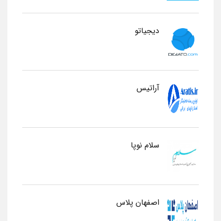
دیجیاتو
آراتیس
سلام نوپا
اصفهان پلاس