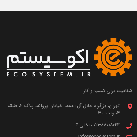
شفافیت برای کسب و کار
تهران، بزرگراه جلال آل احمد، خیابان پروانه، پلاک 4، طبقه
4، واحد 31
021-88008044 داخلی 4
Info@ecosystem.ir