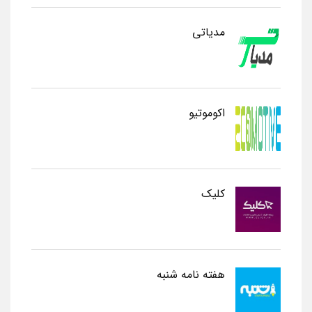
مدیاتی
اکوموتیو
کلیک
هفته نامه شنبه