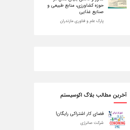
حوزه کشاورزی، منابع طبیعی و
صنایع غذایی
پارک علم و فناوری مازندران
آخرین مطالب بلاگ اکوسیستم
فضای کار اشتراکی رایگان!
شرکت صانرژی