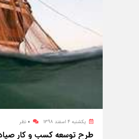
یکشنبه 4 اسفند 1398
0
نظر
طرح توسعه کسب و کار صیادا