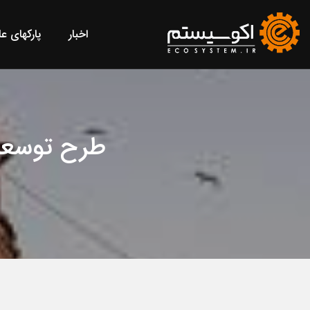
اخبار
پارکهای ع
طرح توسعه 