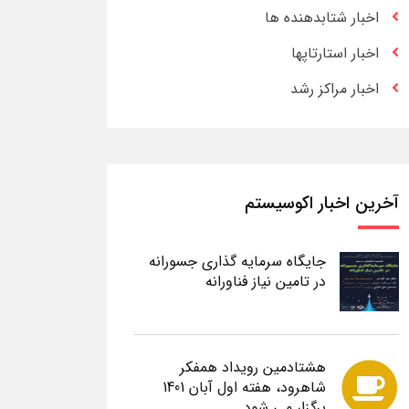
اخبار شتابدهنده ها
اخبار استارتاپها
اخبار مراکز رشد
آخرین اخبار اکوسیستم
جایگاه سرمایه گذاری جسورانه
در تامین نیاز فناورانه
هشتادمین رویداد همفکر
شاهرود، هفته اول آبان 1401
برگزار می شود