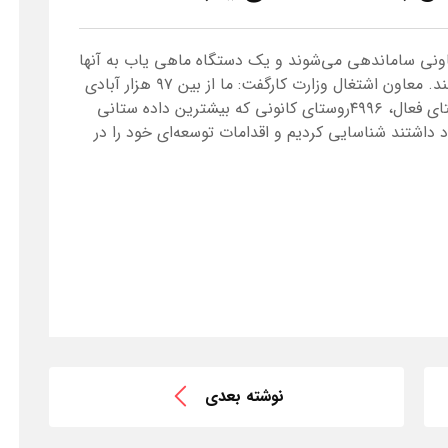
اونی ساماندهی می‌شوند و یک دستگاه ماهی یاب به آنها
داده می‌شود، تا بتوانند به راحتی ماهی صید کنند. معاون اشتغال وزارت کارگفت: ما از بین ۹۷ هزار آبادی
و ۴۴ هزار روستای ثبت نام شده و ۳۸ هزار روستای فعال، ۴۹۹۶روستای کانونی که بیشترین داده ستانی
 داشتند شناسایی کردیم و اقدامات توسعه‌ای خود را در
نوشته بعدی