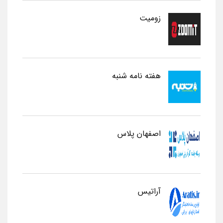
زومیت
هفته نامه شنبه
اصفهان پلاس
آراتیس