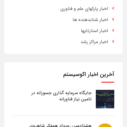
اخبار پارکهای علم و فناوری
اخبار شتابدهنده ها
اخبار استارتاپها
اخبار مراکز رشد
آخرین اخبار اکوسیستم
جایگاه سرمایه گذاری جسورانه در
تامین نیاز فناورانه
هشتادمین رویداد همفکر شاهرود،