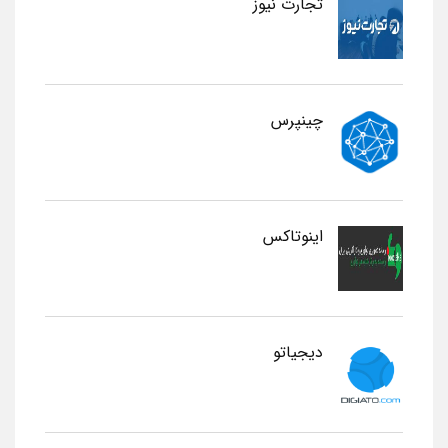
تجارت نیوز
چینپرس
اینوتاکس
دیجیاتو