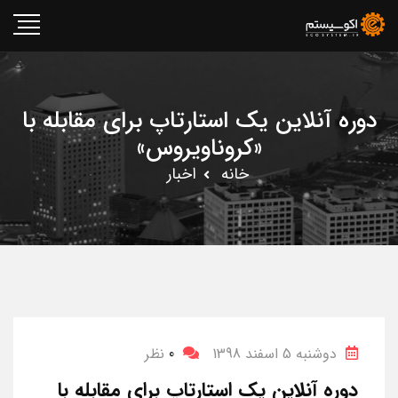
دوره آنلاین یک استارتاپ برای مقابله با
«کروناویروس»
خانه
اخبار
دوشنبه 5 اسفند 1398
0
نظر
دوره آنلاین یک استارتاپ برای مقابله با