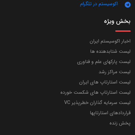
اکوسیستم در تلگرام
بخش ویژه
اخبار اکوسیستم ایران
لیست شتابدهنده ها
لیست پارکهای علم و فناوری
لیست مراکز رشد
لیست استارتاپ های ایران
لیست استارتاپ های شکست خورده
لیست سرمایه گذاران خطرپذیر VC
قراردادهای استارتاپها
پخش زنده