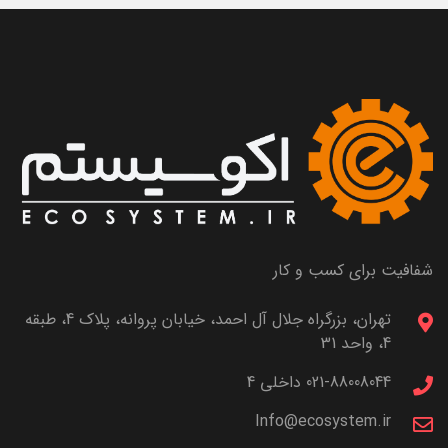
شفافیت برای کسب و کار
تهران، بزرگراه جلال آل احمد، خیابان پروانه، پلاک 4، طبقه
4، واحد 31
021-88008044 داخلی 4
Info@ecosystem.ir