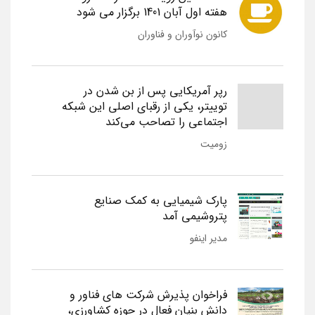
هفته اول آبان 1401 برگزار می شود
کانون نوآوران و فناوران
رپر آمریکایی پس از بن شدن در
توییتر، یکی از رقبای اصلی این شبکه
اجتماعی را تصاحب می‌کند
زومیت
پارک شیمیایی به کمک صنایع
پتروشیمی آمد
مدیر اینفو
فراخوان پذیرش شرکت های فناور و
دانش بنیان فعال در حوزه کشاورزی،