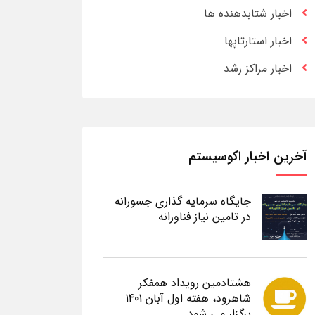
اخبار شتابدهنده ها
اخبار استارتاپها
اخبار مراکز رشد
آخرین اخبار اکوسیستم
جایگاه سرمایه گذاری جسورانه
در تامین نیاز فناورانه
هشتادمین رویداد همفکر
شاهرود، هفته اول آبان 1401
برگزار می شود