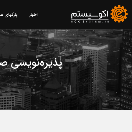
اخبار
پارکهای ع
پذیره‌نویسی صن