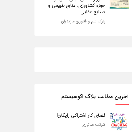
حوزه کشاورزی، منابع طبیعی و
صنایع غذایی
پارک علم و فناوری مازندران
آخرین مطالب بلاگ اکوسیستم
فضای کار اشتراکی رایگان!
شرکت صانرژی