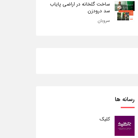
ساخت گلخانه در اراضی پایاب
سد درودزن
سروبان
رسانه ها
کلیک