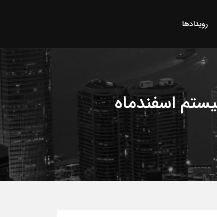
رویدادها
یستم اسفندماه