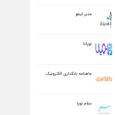
مدیر اینفو
نوپانا
ماهنامه بانکداری الکترونیک
سلام نوپا