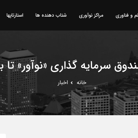
لم و فناوری
مراکز نوآوری
شتاب دهنده ها
استارتاپها
دوق سرمایه گذاری «نوآور» تا ب
خانه
اخبار