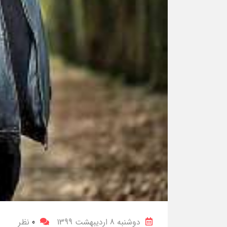
دوشنبه 8 اردیبهشت 1399
0
نظر