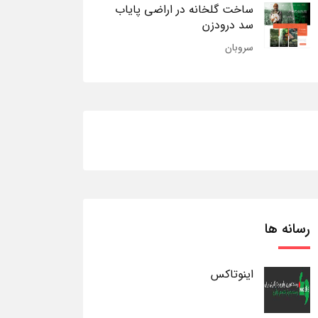
ساخت گلخانه در اراضی پایاب
سد درودزن
سروبان
رسانه ها
اینوتاکس