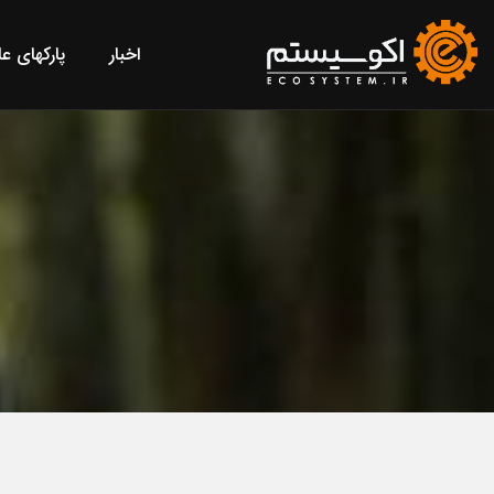
اخبار
پارکهای ع