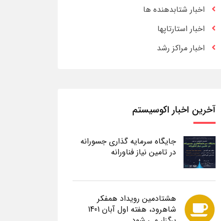
اخبار شتابدهنده ها
اخبار استارتاپها
اخبار مراکز رشد
آخرین اخبار اکوسیستم
جایگاه سرمایه گذاری جسورانه
در تامین نیاز فناورانه
هشتادمین رویداد همفکر
شاهرود، هفته اول آبان 1401
برگزار می شود