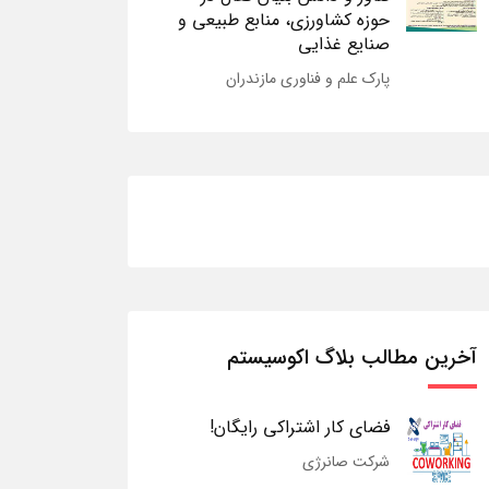
حوزه کشاورزی، منابع طبیعی و
صنایع غذایی
پارک علم و فناوری مازندران
آخرین مطالب بلاگ اکوسیستم
فضای کار اشتراکی رایگان!
شرکت صانرژی