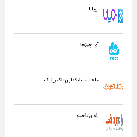
نوپانا
آی چیزها
ماهنامه بانکداری الکترونیک
راه پرداخت