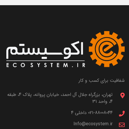
شفافیت برای کسب و کار
تهران، بزرگراه جلال آل احمد، خیابان پروانه، پلاک 4، طبقه
4، واحد 31
021-88008044 داخلی 4
Info@ecosystem.ir