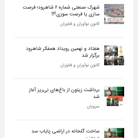
شهرک صنعتی شماره 2 شاهرود؛ فرصت
سازی یا فرصت سوزی؟!!
کانون نوآوران و فناوران
هفتاد و نهمین رویداد همفکر شاهرود
برگزار شد
کانون نوآوران و فناوران
برداشت زیتون از باغ‌های نی‌ریز آغاز
شد
سروبان
ساخت گلخانه در اراضی پایاب سد
درودزن