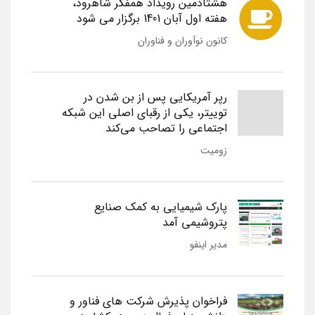
هشتادمین رویداد همفکر شاهرود،
هفته اول آبان 1401 برگزار می شود
کانون نوآوران و فناوران
رپر آمریکایی پس از بن شدن در
توییتر، یکی از رقبای اصلی این شبکه
اجتماعی را تصاحب می‌کند
زومیت
پارک شیمیایی به کمک صنایع
پتروشیمی آمد
مدیر اینفو
فراخوان پذیرش شرکت های فناور و