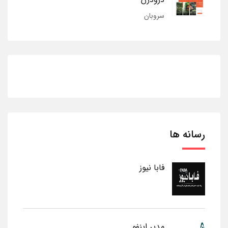
سروبان
رسانه ها
فابا نیوز
مدیر اینفو