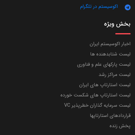
اکوسیستم در تلگرام
بخش ویژه
اخبار اکوسیستم ایران
لیست شتابدهنده ها
لیست پارکهای علم و فناوری
لیست مراکز رشد
لیست استارتاپ های ایران
لیست استارتاپ های شکست خورده
لیست سرمایه گذاران خطرپذیر VC
قراردادهای استارتاپها
پخش زنده