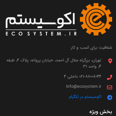
شفافیت برای کسب و کار
تهران، بزرگراه جلال آل احمد، خیابان پروانه، پلاک 4، طبقه
4، واحد 31
021-88008044 داخلی 4
Info@ecosystem.ir
اکوسیستم در تلگرام
بخش ویژه