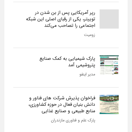
رپر آمریکایی پس از بن شدن در
توییتر، یکی از رقبای اصلی این شبکه
اجتماعی را تصاحب می‌کند
زومیت
پارک شیمیایی به کمک صنایع
پتروشیمی آمد
مدیر اینفو
فراخوان پذیرش شرکت های فناور و
دانش بنیان فعال در حوزه کشاورزی،
منابع طبیعی و صنایع غذایی
پارک علم و فناوری مازندران