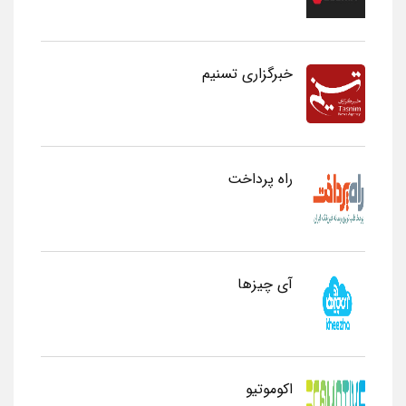
خبرگزاری تسنیم
راه پرداخت
آی چیزها
اکوموتیو