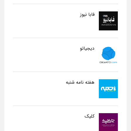
فابا نیوز
دیجیاتو
هفته نامه شنبه
کلیک