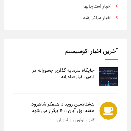
اخبار استارتاپها
اخبار مراکز رشد
آخرین اخبار اکوسیستم
جایگاه سرمایه گذاری جسورانه در
تامین نیاز فناورانه
هشتادمین رویداد همفکر شاهرود،
هفته اول آبان 1401 برگزار می شود
کانون نوآوران و فناوران