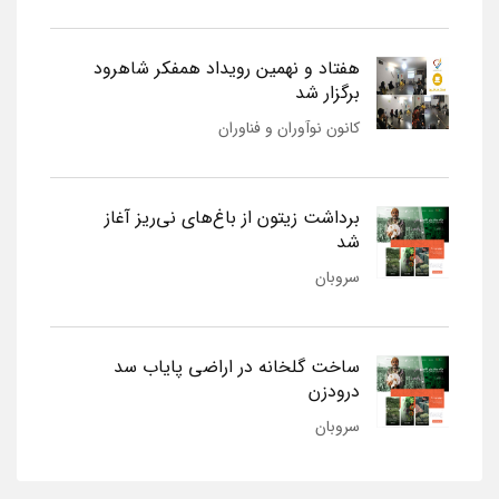
هفتاد و نهمین رویداد همفکر شاهرود
برگزار شد
کانون نوآوران و فناوران
برداشت زیتون از باغ‌های نی‌ریز آغاز
شد
سروبان
ساخت گلخانه در اراضی پایاب سد
درودزن
سروبان