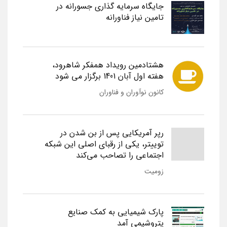
جایگاه سرمایه گذاری جسورانه در
تامین نیاز فناورانه
هشتادمین رویداد همفکر شاهرود،
هفته اول آبان 1401 برگزار می شود
کانون نوآوران و فناوران
رپر آمریکایی پس از بن شدن در
توییتر، یکی از رقبای اصلی این شبکه
اجتماعی را تصاحب می‌کند
زومیت
پارک شیمیایی به کمک صنایع
پتروشیمی آمد