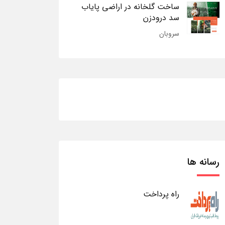
ساخت گلخانه در اراضی پایاب
سد درودزن
سروبان
رسانه ها
راه پرداخت