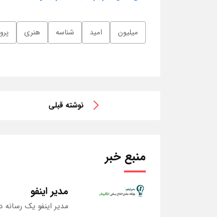
میلیون
امید
شناسه
هنری
پروا
نوشته قبلی
منبع خبر
مدیر اینفو
مدیر اینفو یک رسانه د