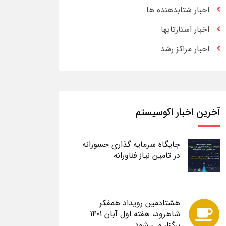
اخبار شتابدهنده ها
اخبار استارتاپها
اخبار مراکز رشد
آخرین اخبار اکوسیستم
جایگاه سرمایه گذاری جسورانه
در تامین نیاز فناورانه
هشتادمین رویداد همفکر
شاهرود، هفته اول آبان 1401
برگزار می شود