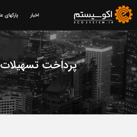
اخبار
پارکهای ع
پرداخت تسهیلات «کارآفر