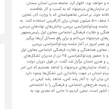
 و خواهد بود، اظهار کرد: جامعه مدنی استان سمنان
 سازمان‌های مردم‌نهاد که به کسب و کار علاقه‌مند
انه خود، بر اساس تفاهم‌نامه‌ای که با وزارت کار، تعاون
و رفاه اجتماعی صورت گرفته است از تسهیلات تا سقف ۵۰۰ میلیون تومان برای کارآفرینی استفاده کنند. به
 جلسه ویدئوکنفرانسی بررسی چالش‌های نهادهای مردمی
هنگی و نظارت فرهنگی اجتماعی معاون اول رئیس‌جمهور
ن‌های مردم‌نهاد می‌دانم و برای رفع مسائل آن‌ها پیگیر
ور عصر امروز در آغاز جلسه ویدئوکنفرانسی بررسی
 معاون هماهنگی و نظارت فرهنگی اجتماعی معاون اول
رئیس‌جمهور در سالن مدیریت بحران استانداری و با حضور ویدئوکنفرانسی ۲۵ تن از مدیران تشکل‌های
ی و هنری استان برگزار شد گفت: در طول دوران دولت
 استان سمنان رشد ۱۱۰ درصدی در تعداد سازمان‌های مردم‌نهاد را شاهد هستیم که این امر
دم استان در جهت راه‌اندازی این تشکل‌ها وجود دارد.
ن بیان کرد: با آغاز رشد کمی، شاهد رشد کیفی در
ن زمینه طرح‌های اجتماعی و فرهنگی را با اختصاص
ت کشور است، سعی کردیم تا جایی که مقدور بود به