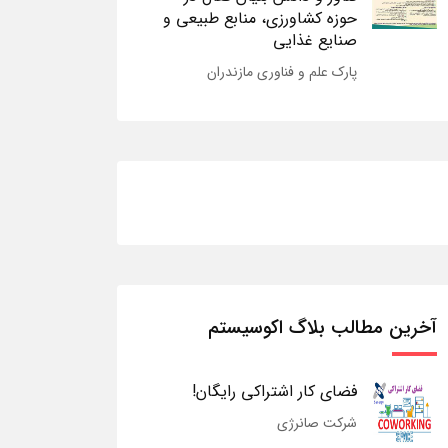
حوزه کشاورزی، منابع طبیعی و
صنایع غذایی
پارک علم و فناوری مازندران
آخرین مطالب بلاگ اکوسیستم
فضای کار اشتراکی رایگان!
شرکت صانرژی