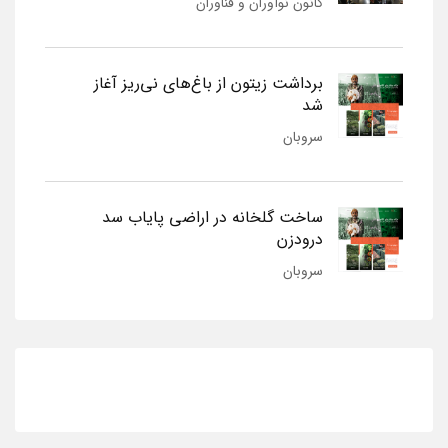
کانون نوآوران و فناوران
برداشت زیتون از باغ‌های نی‌ریز آغاز
شد
سروبان
ساخت گلخانه در اراضی پایاب سد
درودزن
سروبان