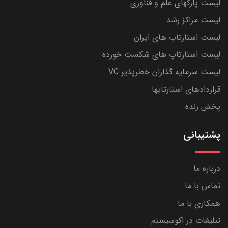
لیست پارکهای علم و فناوری
لیست مراکز رشد
لیست استارتاپ های ایران
لیست استارتاپ های شکست خورده
لیست سرمایه گذاران خطرپذیر VC
قراردادهای استارتاپها
پخش زنده
پشتیبانی
درباره ما
تماس با ما
همکاری با ما
تبلیغات در اکوسیستم