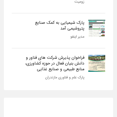
زومیت
پارک شیمیایی به کمک صنایع
پتروشیمی آمد
مدیر اینفو
فراخوان پذیرش شرکت های فناور و
دانش بنیان فعال در حوزه کشاورزی،
منابع طبیعی و صنایع غذایی
پارک علم و فناوری مازندران