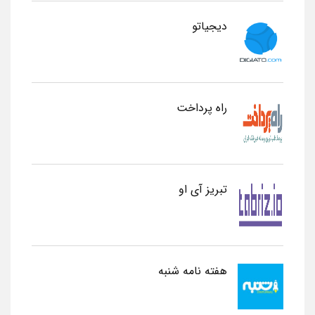
دیجیاتو
راه پرداخت
تبریز آی او
هفته نامه شنبه