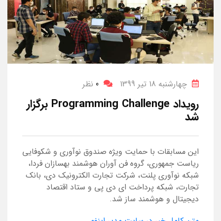
چهارشنبه 18 تیر 1399
0
نظر
رویداد Programming Challenge برگزار
شد
این مسابقات با حمایت ویژه صندوق نوآوری و شکوفایی
ریاست جمهوری، گروه فن آوران هوشمند بهسازان فردا،
شبکه نوآوری پلنت، شرکت تجارت الکترونیک دی، بانک
تجارت، شبکه پرداخت ای دی پی و ستاد اقتصاد
دیجیتال و هوشمند ساز شد.
متن کامل خبر در سایت مدیر اینفو