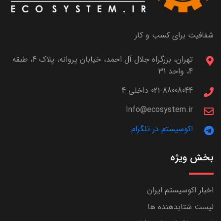
شفافیت برای کسب و کار
تهران، بزرگراه جلال آل احمد، خیابان پروانه، پلاک 4، طبقه
4، واحد 31
021-88008044 داخلی 4
Info@ecosystem.ir
اکوسیستم در تلگرام
بخش ویژه
اخبار اکوسیستم ایران
لیست شتابدهنده ها