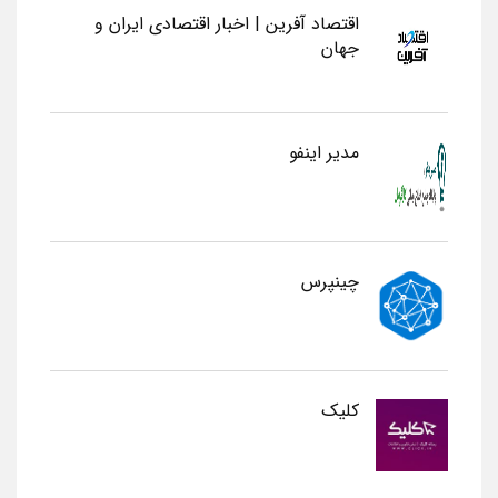
اقتصاد آفرین | اخبار اقتصادی ایران و
جهان
مدیر اینفو
چینپرس
کلیک