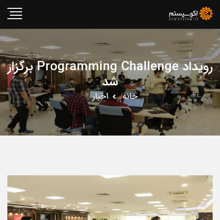
رویداد Programming Challenge برگزار
شد
خانه
اخبار