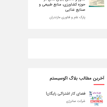
حوزه کشاورزی، منابع طبیعی و
صنایع غذایی
پارک علم و فناوری مازندران
آخرین مطالب بلاگ اکوسیستم
فضای کار اشتراکی رایگان!
شرکت صانرژی