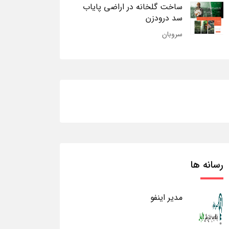
ساخت گلخانه در اراضی پایاب
سد درودزن
سروبان
رسانه ها
مدیر اینفو