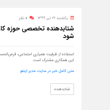
یکشنبه 22 تیر 1399
0
نظر
شتابدهنده تخصصی حوزه کارآف
شود
استفاده از ظرفیت همیاری اجتماعی، قرض‌الحسن
این همکاری مشترک است.
متن کامل خبر در سایت مدیر اینفو
شتابدهنده