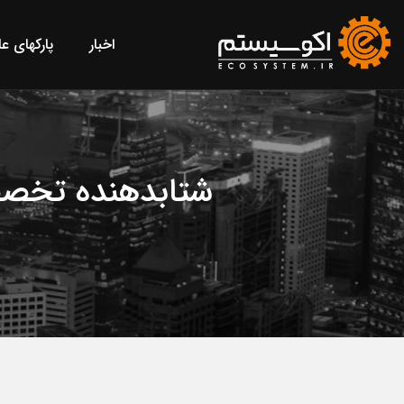
اخبار
پارکهای ع
شتابدهنده تخصصی