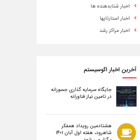
اخبار شتابدهنده ها
اخبار استارتاپها
اخبار مراکز رشد
آخرین اخبار اکوسیستم
جایگاه سرمایه گذاری جسورانه
در تامین نیاز فناورانه
هشتادمین رویداد همفکر
شاهرود، هفته اول آبان 1401
برگزار می شود