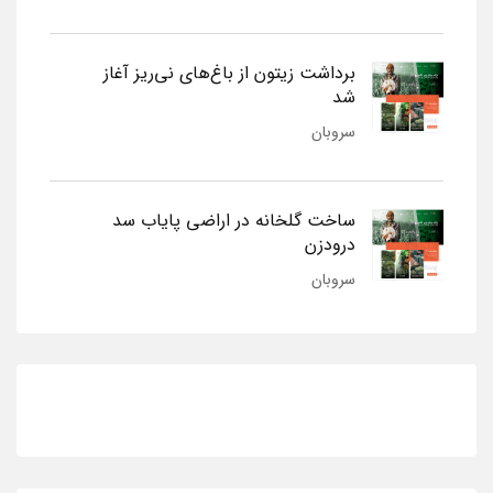
برداشت زیتون از باغ‌های نی‌ریز آغاز
شد
سروبان
ساخت گلخانه در اراضی پایاب سد
درودزن
سروبان