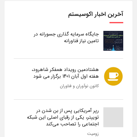
آخرین اخبار اکوسیستم
جایگاه سرمایه گذاری جسورانه در
تامین نیاز فناورانه
هشتادمین رویداد همفکر شاهرود،
هفته اول آبان 1401 برگزار می شود
کانون نوآوران و فناوران
رپر آمریکایی پس از بن شدن در
توییتر، یکی از رقبای اصلی این شبکه
اجتماعی را تصاحب می‌کند
زومیت