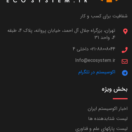
شفافیت برای کسب و کار
تهران، بزرگراه جلال آل احمد، خیابان پروانه، پلاک 4، طبقه
4، واحد 31
021-88008044 داخلی 4
Info@ecosystem.ir
اکوسیستم در تلگرام
بخش ویژه
اخبار اکوسیستم ایران
لیست شتابدهنده ها
لیست پارکهای علم و فناوری