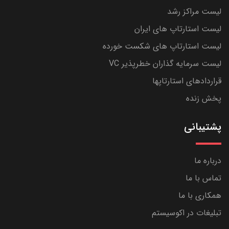
لیست مراکز رشد
لیست استارتاپ های ایران
لیست استارتاپ های شکست خورده
لیست سرمایه گذاران خطرپذیر VC
قراردادهای استارتاپها
پخش زنده
پشتیبانی
درباره ما
تماس با ما
همکاری با ما
تبلیغات در اکوسیستم