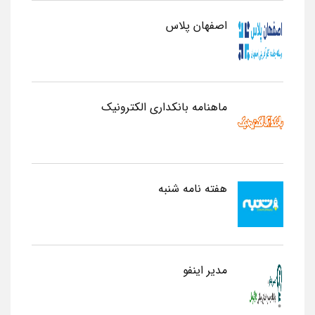
اصفهان پلاس
ماهنامه بانکداری الکترونیک
هفته نامه شنبه
مدیر اینفو