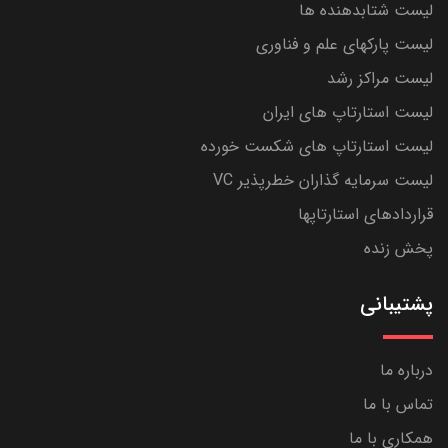
لیست شتابدهنده ها
لیست پارکهای علم و فناوری
لیست مراکز رشد
لیست استارتاپ های ایران
لیست استارتاپ های شکست خورده
لیست سرمایه گذاران خطرپذیر VC
قراردادهای استارتاپها
پخش زنده
پشتیبانی
درباره ما
تماس با ما
همکاری با ما