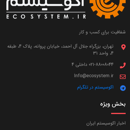
شفافیت برای کسب و کار
تهران، بزرگراه جلال آل احمد، خیابان پروانه، پلاک 4، طبقه
4، واحد 31
021-88008044 داخلی 4
Info@ecosystem.ir
اکوسیستم در تلگرام
بخش ویژه
اخبار اکوسیستم ایران