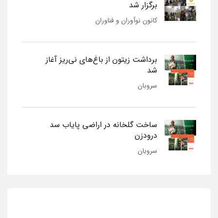
برگزار شد
کانون نوآوران و فناوران
برداشت زیتون از باغ‌های نی‌ریز آغاز
شد
سروبان
ساخت گلخانه در اراضی پایاب سد
درودزن
سروبان