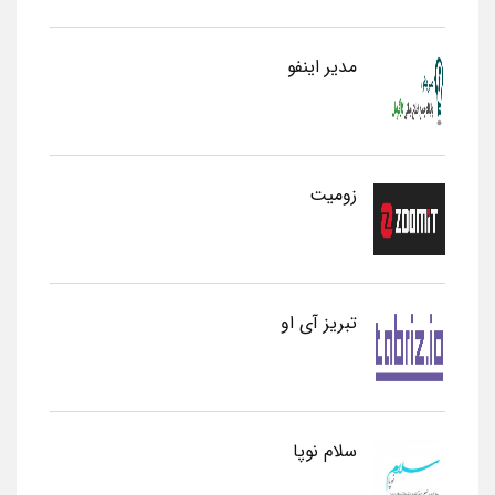
مدیر اینفو
زومیت
تبریز آی او
سلام نوپا