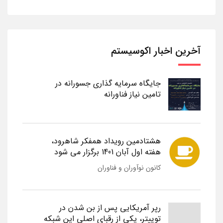
آخرین اخبار اکوسیستم
جایگاه سرمایه گذاری جسورانه در
تامین نیاز فناورانه
هشتادمین رویداد همفکر شاهرود،
هفته اول آبان 1401 برگزار می شود
کانون نوآوران و فناوران
رپر آمریکایی پس از بن شدن در
توییتر، یکی از رقبای اصلی این شبکه