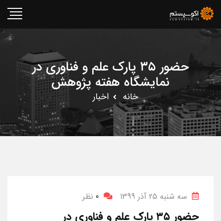
حضور ۳۵ پارک علم و فناوری در
نمایشگاه هفته پژوهش
خانه
اخبار
سه شنبه 25 آذر 1399
0
نظر
حضور ۳۵ پارک علم و فناوری در