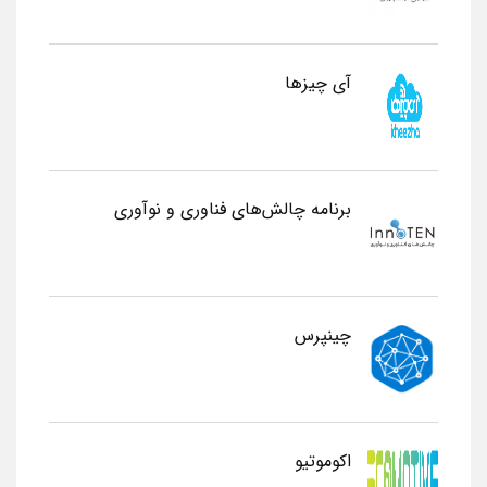
آی چیزها
برنامه چالش‌های فناوری و نوآوری
چینپرس
اکوموتیو