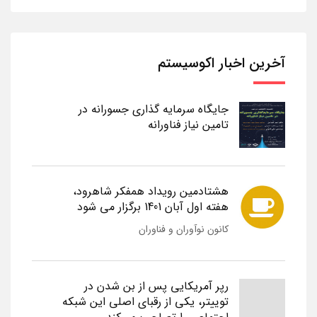
آخرین اخبار اکوسیستم
جایگاه سرمایه گذاری جسورانه در
تامین نیاز فناورانه
هشتادمین رویداد همفکر شاهرود،
هفته اول آبان 1401 برگزار می شود
کانون نوآوران و فناوران
رپر آمریکایی پس از بن شدن در
توییتر، یکی از رقبای اصلی این شبکه