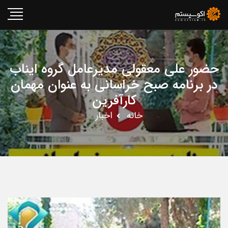
حضور علی معقولی مدیرعامل گروه ایناب
در برنامه صبح خراسانی به عنوان مهمان
کارآفرین
خانه
اخبار