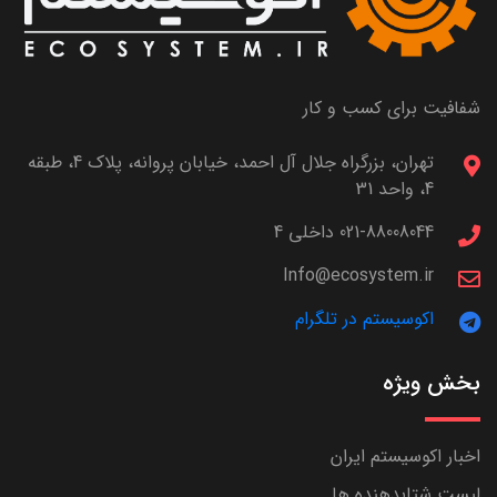
شفافیت برای کسب و کار
تهران، بزرگراه جلال آل احمد، خیابان پروانه، پلاک 4، طبقه
4، واحد 31
021-88008044 داخلی 4
Info@ecosystem.ir
اکوسیستم در تلگرام
بخش ویژه
اخبار اکوسیستم ایران
لیست شتابدهنده ها