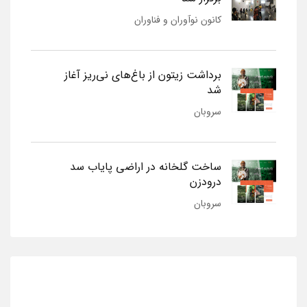
کانون نوآوران و فناوران
برداشت زیتون از باغ‌های نی‌ریز آغاز
شد
سروبان
ساخت گلخانه در اراضی پایاب سد
درودزن
سروبان