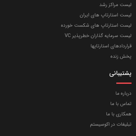
لیست مراکز رشد
لیست استارتاپ های ایران
لیست استارتاپ های شکست خورده
لیست سرمایه گذاران خطرپذیر VC
قراردادهای استارتاپها
پخش زنده
پشتیبانی
درباره ما
تماس با ما
همکاری با ما
تبلیغات در اکوسیستم