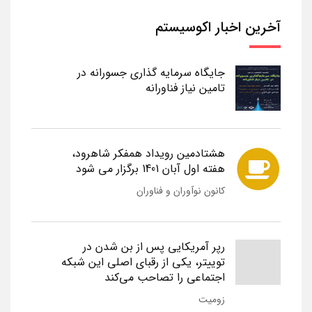
آخرین اخبار اکوسیستم
جایگاه سرمایه گذاری جسورانه در
تامین نیاز فناورانه
هشتادمین رویداد همفکر شاهرود،
هفته اول آبان 1401 برگزار می شود
کانون نوآوران و فناوران
رپر آمریکایی پس از بن شدن در
توییتر، یکی از رقبای اصلی این شبکه
اجتماعی را تصاحب می‌کند
زومیت