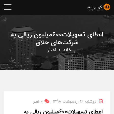
اعطای تسهیلات۶۰۰میلیون ریالی به
شرکت‌های حلاق
خانه
اخبار
دوشنبه 16 اردیبهشت 1398
0
نظر
اعطای تسهیلات۶۰۰میلیون ریالی به