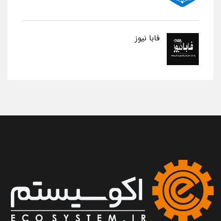
فابا نیوز