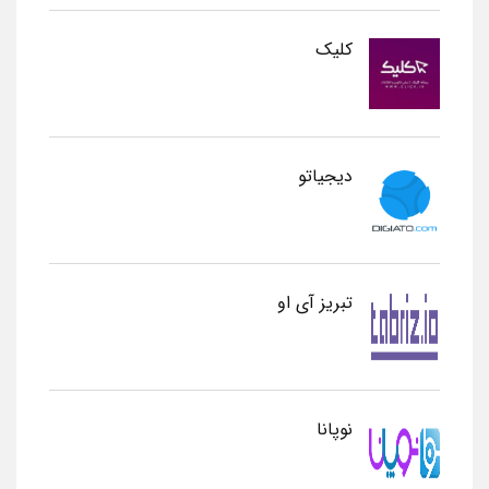
کلیک
دیجیاتو
تبریز آی او
نوپانا