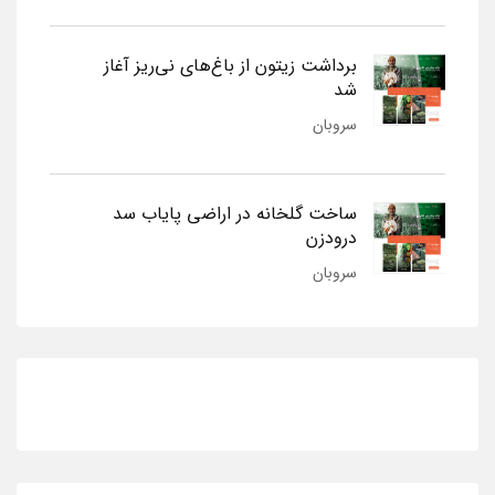
برداشت زیتون از باغ‌های نی‌ریز آغاز
شد
سروبان
ساخت گلخانه در اراضی پایاب سد
درودزن
سروبان