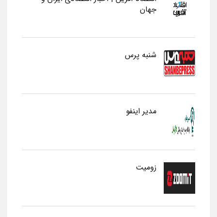
جهان
شنبه پرس
مدیر اینفو
زومیت